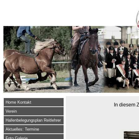
Home Kontakt
In diesem Z
Verein
Hallenbelegungsplan Reitlehrer
Aktuelles: Termine
Foto Galerie