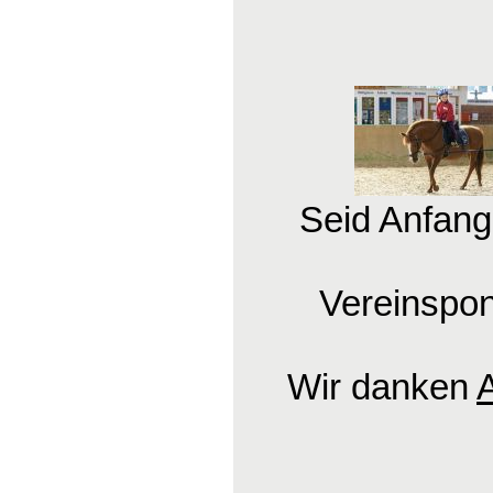
Seid Anfang
Vereinspon
Wir danken
A