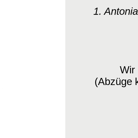
1. Antoni
Wir
(Abzüge 