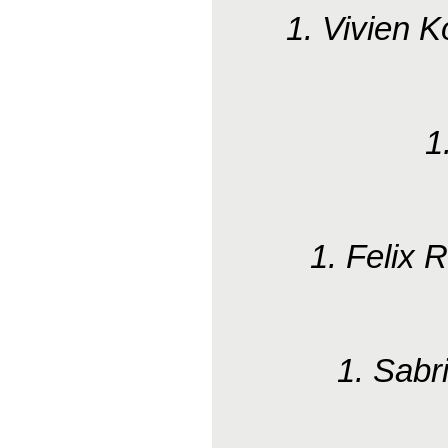
1. Vivien 
1
1. Felix
1. Sabr