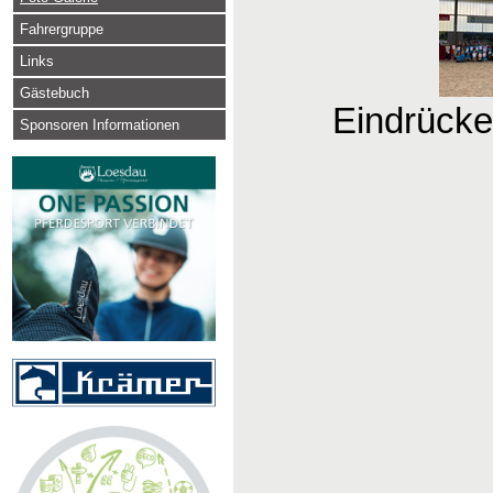
Fahrergruppe
Links
Gästebuch
Eindrücke
Sponsoren Informationen