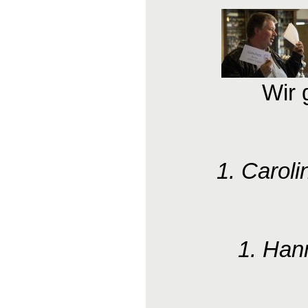
Wir 
1. Caroli
1. Han