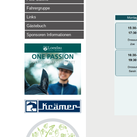
Fahrergruppe
Links
Gästebuch
Sponsoren Informationen