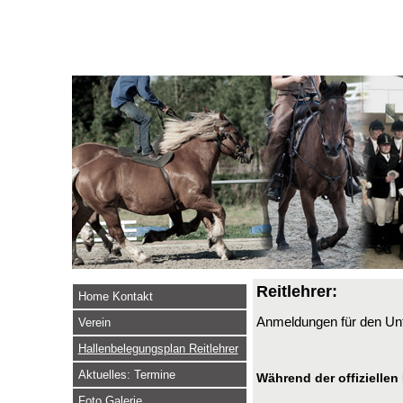
Reitlehrer:
Home Kontakt
Anmeldungen für den Unt
Verein
Hallenbelegungsplan Reitlehrer
Aktuelles: Termine
Während der offiziellen
Foto Galerie