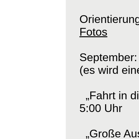
Orientierun
Fotos
September: 
(es wird ei
„Fahrt in d
5:00 Uhr
„Große Ausf