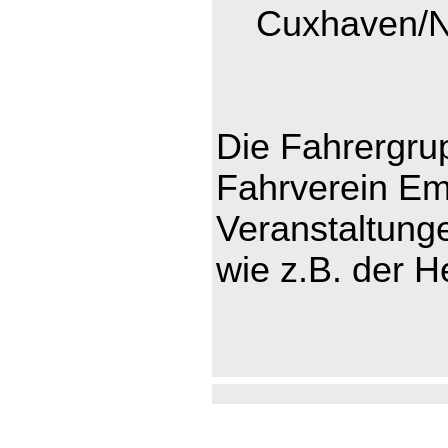
Cuxhaven/
Die Fahrergru
Fahrverein Ems
Veranstaltung
wie z.B. der H