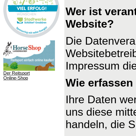
Wer ist veran
Website?
Die Datenverar
Websitebetrei
Impressum di
Der Reitsport
Online-Shop
Wie erfassen 
Ihre Daten we
uns diese mitt
handeln, die S