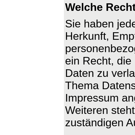
Welche Recht
Sie haben jede
Herkunft, Emp
personenbezog
ein Recht, die
Daten zu verl
Thema Datensc
Impressum an
Weiteren steh
zuständigen A