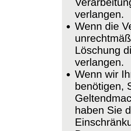
Verarbeitun
verlangen.
Wenn die V
unrechtmäßi
Löschung di
verlangen.
Wenn wir I
benötigen, 
Geltendmac
haben Sie d
Einschränku