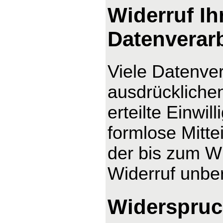
Widerruf Ih
Datenverar
Viele Datenver
ausdrücklichen
erteilte Einwil
formlose Mitte
der bis zum Wi
Widerruf unber
Widerspruc