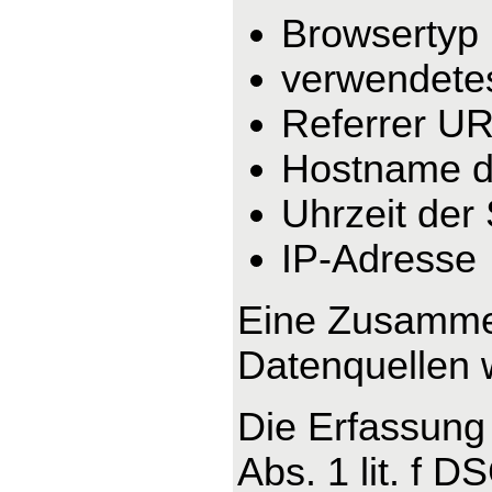
Browsertyp
verwendete
Referrer U
Hostname d
Uhrzeit der
IP-Adresse
Eine Zusammen
Datenquellen 
Die Erfassung 
Abs. 1 lit. f 