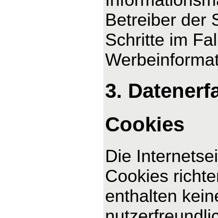
Betreiber der 
Schritte im F
Werbeinformat
3. Datenerf
Cookies
Die Internetse
Cookies richt
enthalten kei
nutzerfreundli