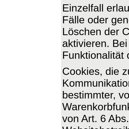
Einzelfall erl
Fälle oder ge
Löschen der C
aktivieren. Be
Funktionalität
Cookies, die 
Kommunikation
bestimmter, v
Warenkorbfunkt
von Art. 6 Abs