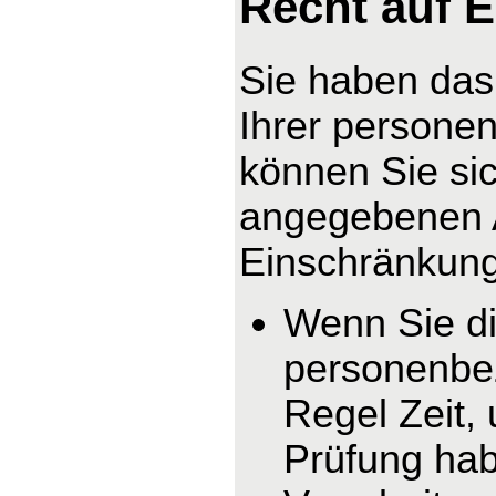
Recht auf 
Sie haben das
Ihrer persone
können Sie sic
angegebenen 
Einschränkung 
Wenn Sie di
personenbez
Regel Zeit,
Prüfung hab