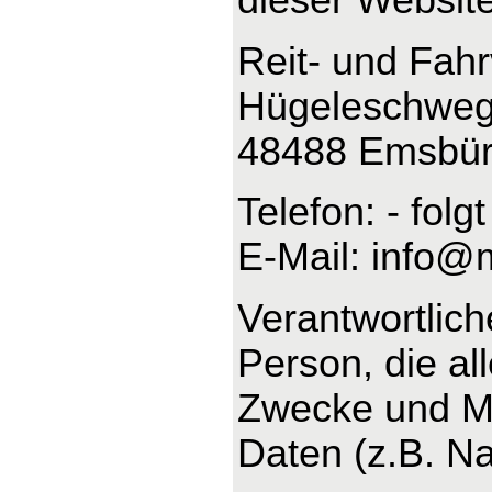
Reit- und Fah
Hügeleschweg
48488 Emsbü
Telefon: - folgt
E-Mail: info@
Verantwortliche
Person, die al
Zwecke und Mi
Daten (z.B. Na