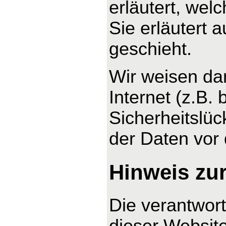
erläutert, wel
Sie erläutert
geschieht.
Wir weisen da
Internet (z.B.
Sicherheitslüc
der Daten vor d
Hinweis zur
Die verantwort
dieser Website 