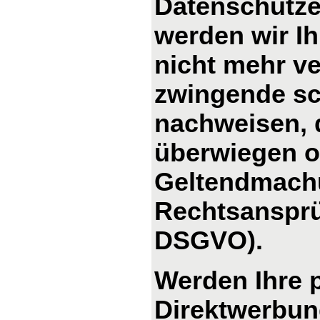
Datenschutze
werden wir I
nicht mehr ve
zwingende sc
nachweisen, d
überwiegen od
Geltendmachu
Rechtsansprü
DSGVO).
Werden Ihre 
Direktwerbung