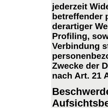
jederzeit Wid
betreffender
derartiger We
Profiling, so
Verbindung s
personenbezo
Zwecke der D
nach Art. 21
Beschwerde
Aufsichtsb