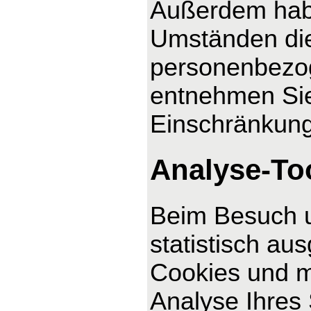
Außerdem habe
Umständen die
personenbezog
entnehmen Sie
Einschränkung
Analyse-Too
Beim Besuch u
statistisch au
Cookies und m
Analyse Ihres 