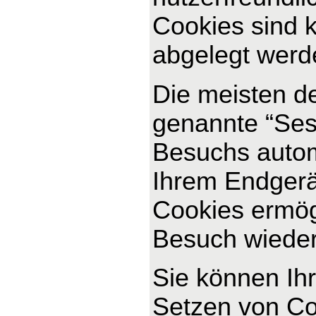
Cookies sind k
abgelegt werde
Die meisten d
genannte “Ses
Besuchs autom
Ihrem Endgerät
Cookies ermög
Besuch wiede
Sie können Ihr
Setzen von Co