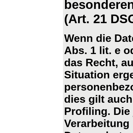
besonderen
(Art. 21 D
Wenn die Dat
Abs. 1 lit. e 
das Recht, au
Situation erg
personenbezo
dies gilt auc
Profiling. Di
Verarbeitung