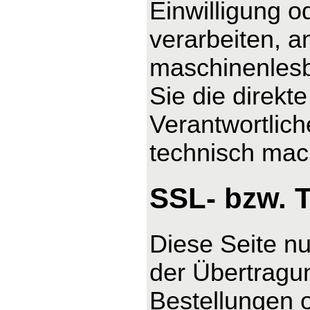
Einwilligung o
verarbeiten, a
maschinenlesb
Sie die direk
Verantwortlich
technisch mach
SSL- bzw. 
Diese Seite n
der Übertragun
Bestellungen o