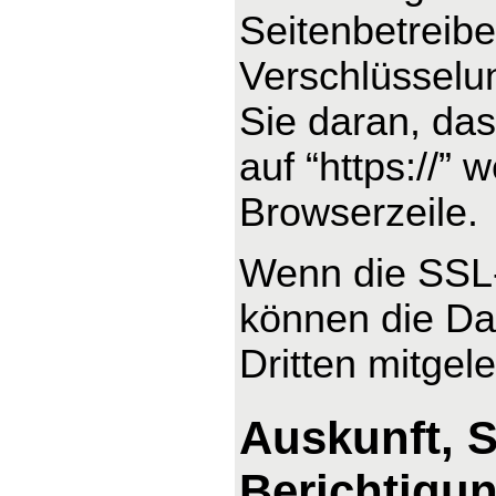
Seitenbetreib
Verschlüsselu
Sie daran, das
auf “https://”
Browserzeile.
Wenn die SSL- 
können die Dat
Dritten mitgel
Auskunft, 
Berichtigu