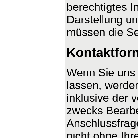
berechtigtes I
Darstellung un
müssen die Se
Kontaktfor
Wenn Sie uns 
lassen, werde
inklusive der
zwecks Bearbe
Anschlussfrag
nicht ohne Ihre