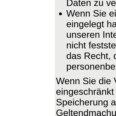
Daten zu ve
Wenn Sie e
eingelegt h
unseren In
nicht fests
das Recht, 
personenbe
Wenn Sie die 
eingeschränkt 
Speicherung ab
Geltendmachun