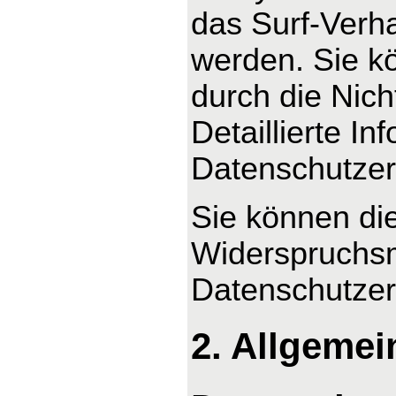
das Surf-Verha
werden. Sie k
durch die Nic
Detaillierte I
Datenschutzer
Sie können di
Widerspruchsm
Datenschutzer
2. Allgemei