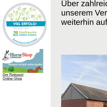
Über zahlrei
unserem
Ver
weiterhin au
Der Reitsport
Online-Shop