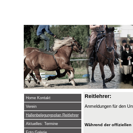
Reitlehrer:
Home Kontakt
Anmeldungen für den Unt
Verein
Hallenbelegungsplan Reitlehrer
Aktuelles: Termine
Während der offiziellen
Foto Galerie