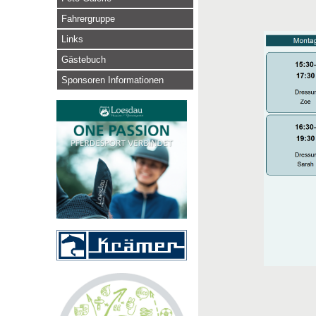
Fahrergruppe
Links
Gästebuch
Sponsoren Informationen