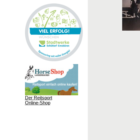
Der Reitsport
Online-Shop