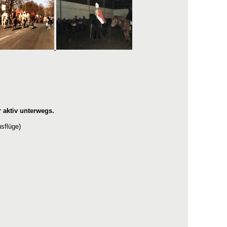
 aktiv unterwegs.
sflüge)