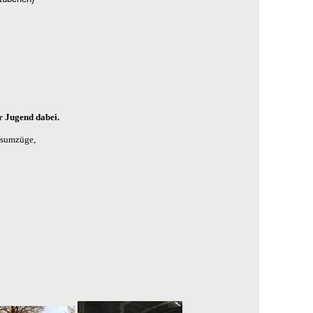
r Jugend dabei.
lsumzüge,