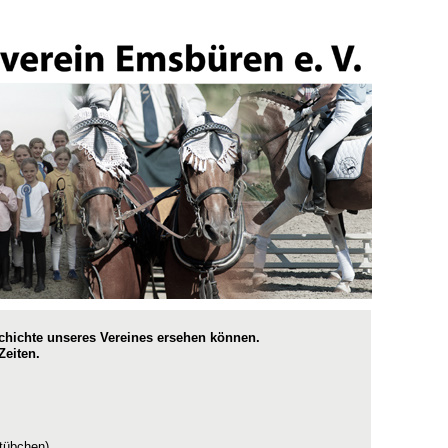
chichte unseres Vereines ersehen können.
Zeiten.
stübchen)