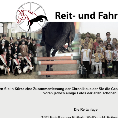
den Sie in Kürze eine Zusammenfassung der Chronik aus der Sie die Ges
Vorab jedoch einige Fotos der alten schönen 
Die Reitanlage
(1991 Erstellung der Reithalle
20x60m inkl. Reiter