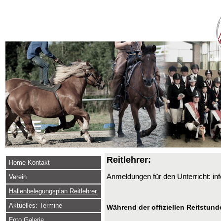
Reitlehrer:
Home Kontakt
Anmeldungen für den Unterricht: i
Verein
Hallenbelegungsplan Reitlehrer
Aktuelles: Termine
Während der offiziellen Reitstund
Foto Galerie