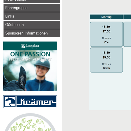
Fahrergruppe
Links
Gästebuch
Sponsoren Informationen