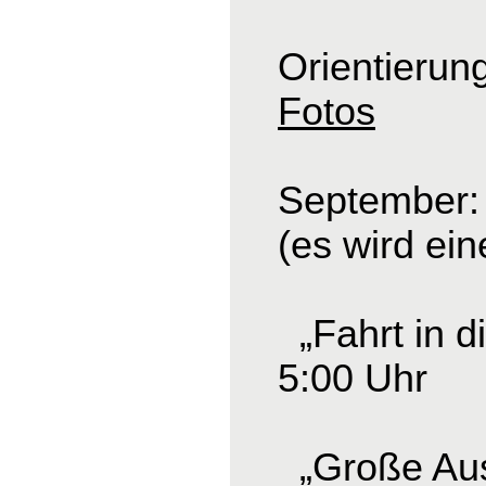
Orientierun
Fotos
September: 
(es wird ei
„Fahrt in d
5:00 Uhr
„Große Ausf