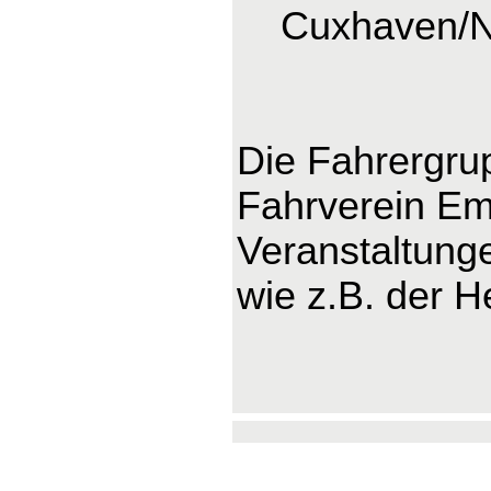
Cuxhaven/
Die Fahrergru
Fahrverein Ems
Veranstaltung
wie z.B. der H