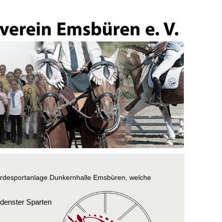
rdesportanlage Dunkernhalle Emsbüren, welche
eden
s
ter Sparten