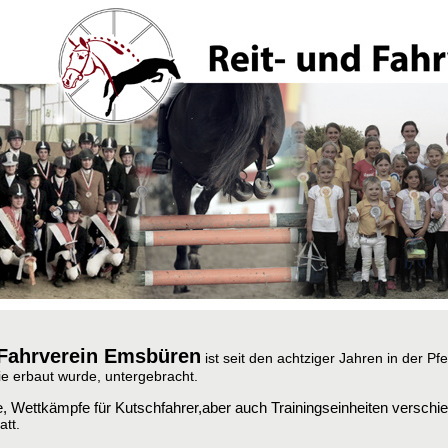
 Fahrverein Emsbüren
ist seit den achtziger Jahren in der
Pfe
ie erbaut wurde, untergebracht.
re, Wettkämpfe für Kutschfahrer,aber auch Trainingseinheiten verschi
statt.