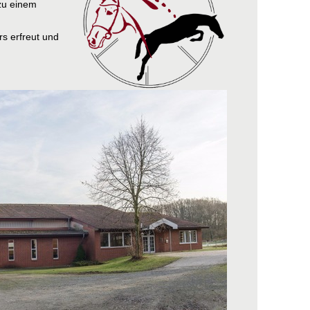
 zu einem
s erfreut und