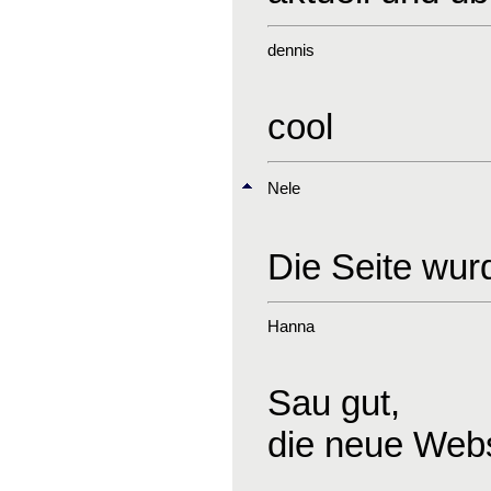
dennis
cool
Nele
Die Seite wurd
Hanna
Sau gut,
die neue Webs