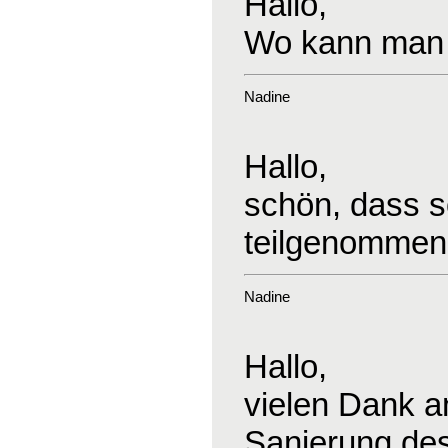
Hallo,
Wo kann man 
Nadine
Hallo,
schön, dass s
teilgenommen
Nadine
Hallo,
vielen Dank an
Sanierung des