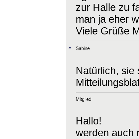
zur Halle zu 
man ja eher we
Viele Grüße M
Sabine
Natürlich, sie
Mitteilungsbla
Mitglied
Hallo!
werden auch n