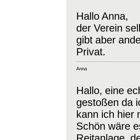
Hallo Anna,
der Verein sel
gibt aber and
Privat.
Anna
Hallo, eine ec
gestoßen da ic
kann ich hier 
Schön wäre es
Reitanlage, d