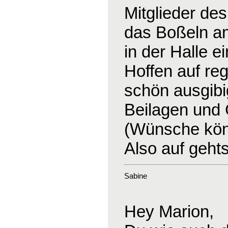
Mitglieder de
das Boßeln am 
in der Halle e
Hoffen auf re
schön ausgibig
Beilagen und
(Wünsche kön
Also auf geht
Sabine
Hey Marion,