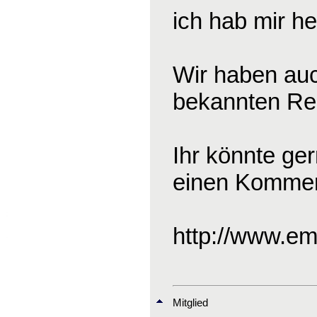
ich hab mir he
Wir haben auc
bekannten Reit
Ihr könnte ge
einen Komment
http://www.em
Mitglied