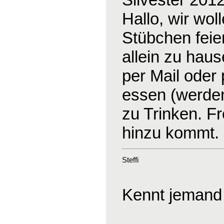
Hallo, wir wo
Stübchen feier
allein zu haus
per Mail oder
essen (werden
zu Trinken. F
hinzu kommt.
Steffi
Kennt jemand