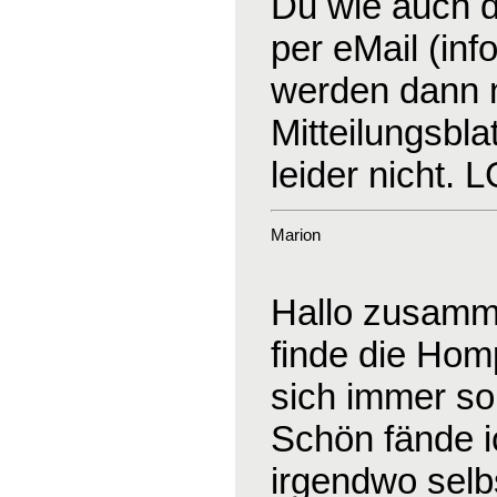
Du wie auch d
per eMail (in
werden dann na
Mitteilungsblat
leider nicht. 
Marion
Hallo zusamm
finde die Hom
sich immer so
Schön fände 
irgendwo selb