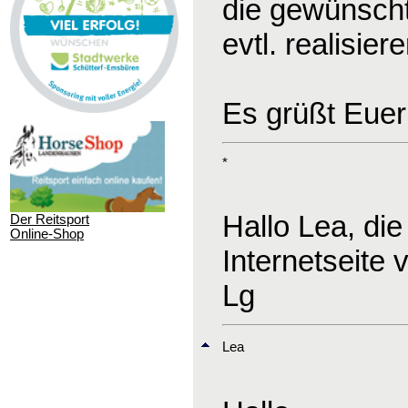
die gewünscht
evtl. realisie
Es grüßt Euer
*
Hallo Lea, die
Der Reitsport
Online-Shop
Internetseite
Lg
Lea