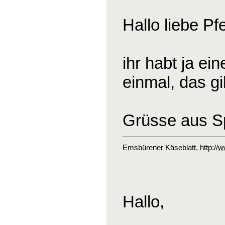
Hallo liebe Pf
ihr habt ja ei
einmal, das gi
Grüsse aus S
Emsbürener Käseblatt
, http://
w
Hallo,