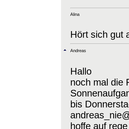
Alina
Hört sich gut
Andreas
Hallo
noch mal die 
Sonnenaufgang
bis Donnerst
andreas_nie
hoffe auf reg