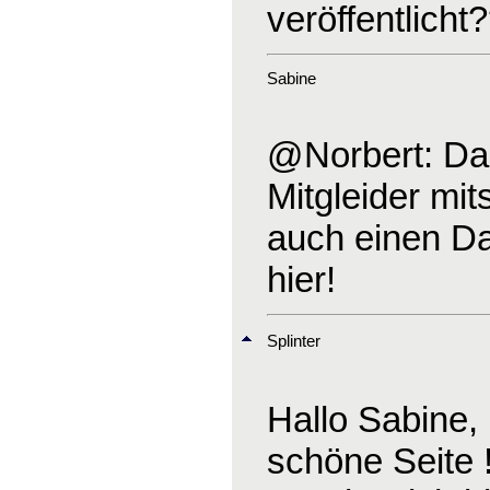
veröffentlicht
Sabine
@Norbert: Dank
Mitgleider mit
auch einen Dan
hier!
Splinter
Hallo Sabine,
schöne Seite !