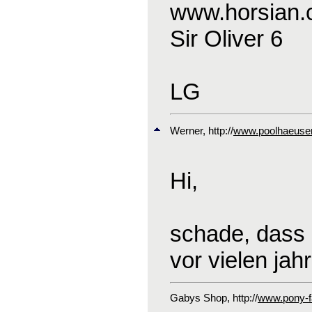
www.horsian
Sir Oliver 6
LG
Werner
, http://
www.poolhaeuser
Hi,
schade, dass 
vor vielen jah
Gabys Shop
, http://
www.pony-fa