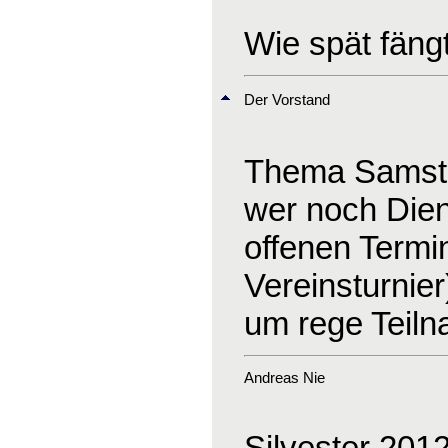
Wie spät fäng
Der Vorstand
Thema Samsta
wer noch Dien
offenen Termi
Vereinsturnier
um rege Teil
Andreas Nie
Silvester 201