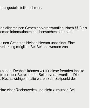
ichtungsstelle teilzunehmen.
den allgemeinen Gesetzen verantwortlich. Nach §§ 8 bis
e fremde Informationen zu überwachen oder nach
einen Gesetzen bleiben hiervon unberührt. Eine
sverletzung möglich. Bei Bekanntwerden von
ss haben. Deshalb können wir für diese fremden Inhalte
ieter oder Betreiber der Seiten verantwortlich. Die
. Rechtswidrige Inhalte waren zum Zeitpunkt der
unkte einer Rechtsverletzung nicht zumutbar. Bei