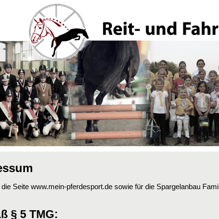
ressum
r die Seite www.mein-pferdesport.de sowie für die Spargelanbau Fam
ß § 5 TMG: