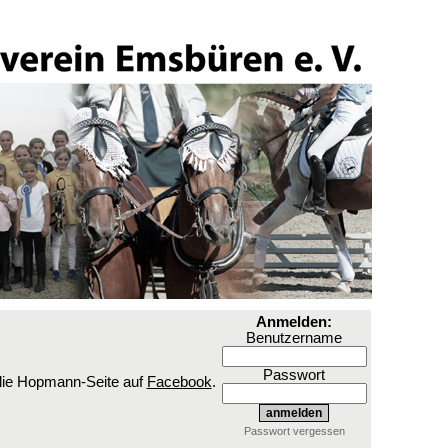
Anmelden:
Benutzername
Passwort
ilie Hopmann-Seite auf
Facebook
.
Passwort vergessen