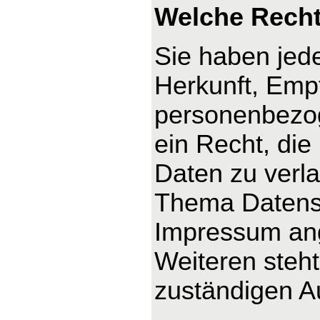
Welche Recht
Sie haben jede
Herkunft, Emp
personenbezog
ein Recht, die
Daten zu verl
Thema Datensc
Impressum an
Weiteren steh
zuständigen A