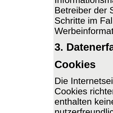
Betreiber der 
Schritte im F
Werbeinformat
3. Datenerf
Cookies
Die Internetse
Cookies richt
enthalten kei
nutzerfreundli