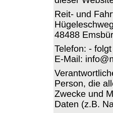
Reit- und Fah
Hügeleschweg
48488 Emsbü
Telefon: - folgt
E-Mail: info@
Verantwortliche
Person, die al
Zwecke und Mi
Daten (z.B. Na