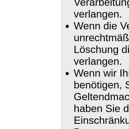
Verarbeitun
verlangen.
Wenn die V
unrechtmäßi
Löschung di
verlangen.
Wenn wir I
benötigen, 
Geltendmac
haben Sie d
Einschränku