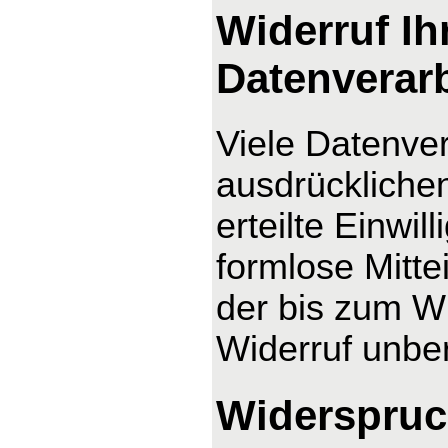
Widerruf Ih
Datenverar
Viele Datenver
ausdrücklichen
erteilte Einwil
formlose Mitte
der bis zum Wi
Widerruf unber
Widerspruc