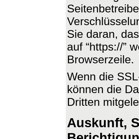
Seitenbetreib
Verschlüsselu
Sie daran, das
auf “https://”
Browserzeile.
Wenn die SSL- 
können die Dat
Dritten mitgel
Auskunft, 
Berichtigu