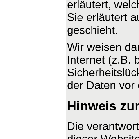
erläutert, wel
Sie erläutert
geschieht.
Wir weisen da
Internet (z.B.
Sicherheitslüc
der Daten vor d
Hinweis zur
Die verantwort
dieser Website 