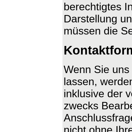
berechtigtes I
Darstellung un
müssen die Se
Kontaktfor
Wenn Sie uns 
lassen, werde
inklusive der
zwecks Bearbe
Anschlussfrag
nicht ohne Ihre