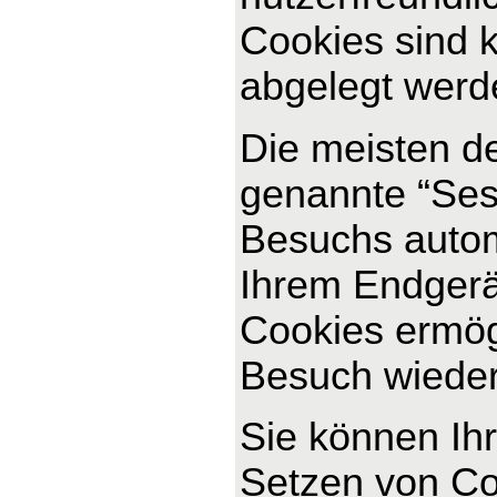
Cookies sind k
abgelegt werde
Die meisten d
genannte “Ses
Besuchs autom
Ihrem Endgerät
Cookies ermög
Besuch wiede
Sie können Ihr
Setzen von Co