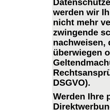
Datenschutze
werden wir I
nicht mehr ve
zwingende sc
nachweisen, d
überwiegen od
Geltendmachu
Rechtsansprü
DSGVO).
Werden Ihre 
Direktwerbung