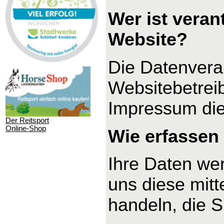
Wer ist veran
Website?
Die Datenverar
Websitebetrei
Impressum di
Der Reitsport
Online-Shop
Wie erfassen 
Ihre Daten we
uns diese mitt
handeln, die S