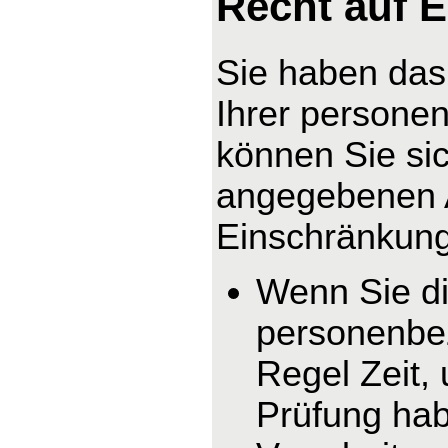
Recht auf 
Sie haben das
Ihrer persone
können Sie sic
angegebenen 
Einschränkung 
Wenn Sie di
personenbez
Regel Zeit,
Prüfung hab