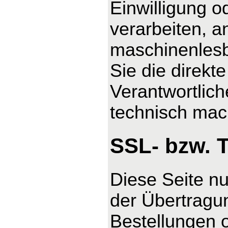
Einwilligung o
verarbeiten, a
maschinenlesb
Sie die direk
Verantwortlich
technisch mach
SSL- bzw. 
Diese Seite n
der Übertragun
Bestellungen o