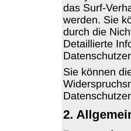
das Surf-Verha
werden. Sie k
durch die Nic
Detaillierte I
Datenschutzer
Sie können di
Widerspruchsm
Datenschutzer
2. Allgemei