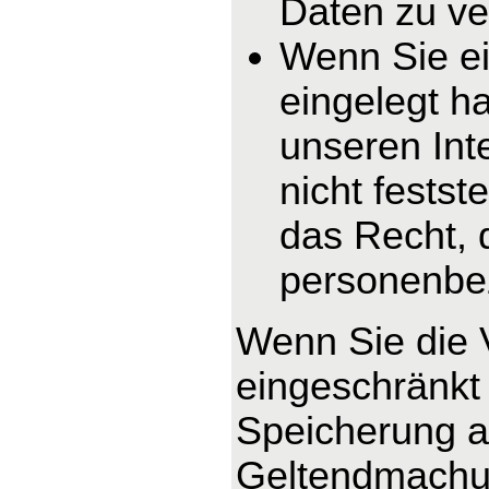
Daten zu ve
Wenn Sie e
eingelegt h
unseren In
nicht fests
das Recht, 
personenbe
Wenn Sie die 
eingeschränkt 
Speicherung ab
Geltendmachun