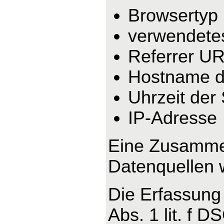
Browsertyp
verwendete
Referrer U
Hostname d
Uhrzeit der
IP-Adresse
Eine Zusammen
Datenquellen 
Die Erfassung 
Abs. 1 lit. f 