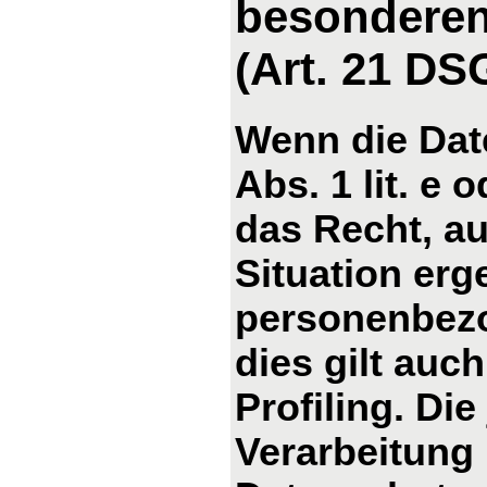
besonderen
(Art. 21 D
Wenn die Dat
Abs. 1 lit. e 
das Recht, au
Situation erg
personenbezo
dies gilt auc
Profiling. Di
Verarbeitung