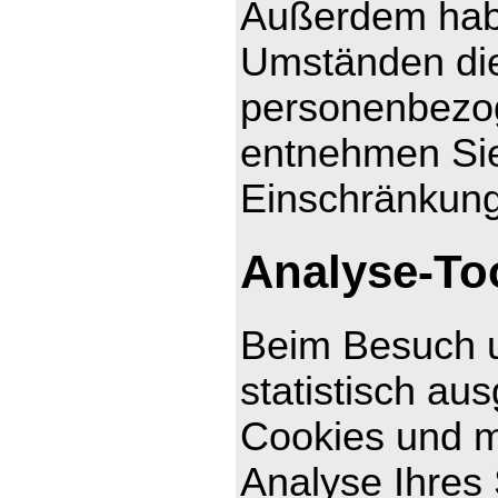
Außerdem habe
Umständen die
personenbezog
entnehmen Sie
Einschränkung
Analyse-Too
Beim Besuch u
statistisch au
Cookies und m
Analyse Ihres 