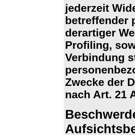
jederzeit Wid
betreffender
derartiger We
Profiling, so
Verbindung s
personenbezo
Zwecke der D
nach Art. 21
Beschwerde
Aufsichtsb