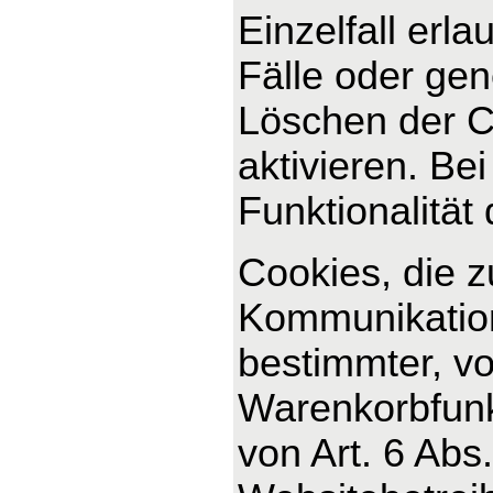
Einzelfall erl
Fälle oder ge
Löschen der C
aktivieren. Be
Funktionalität
Cookies, die 
Kommunikation
bestimmter, v
Warenkorbfunkt
von Art. 6 Abs