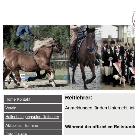
Reitlehrer:
Home Kontakt
Anmeldungen für den Unterricht: i
Verein
Hallenbelegungsplan Reitlehrer
Aktuelles: Termine
Während der offiziellen Reitstund
Foto Galerie