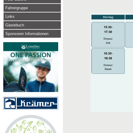
Fahrergruppe
Links
Gästebuch
Sponsoren Informationen