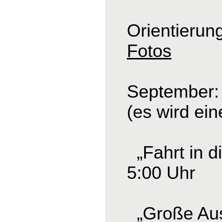
Orientierun
Fotos
September: 
(es wird ei
„Fahrt in d
5:00 Uhr
„Große Ausf