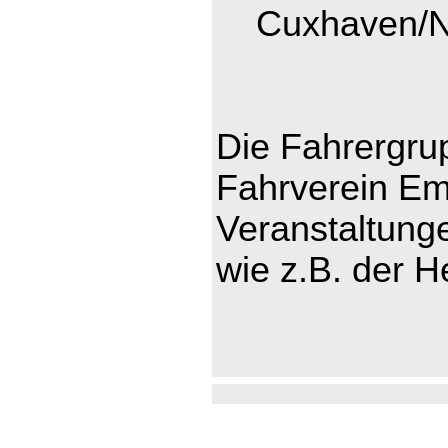
Cuxhaven/
Die Fahrergru
Fahrverein Ems
Veranstaltung
wie z.B. der H