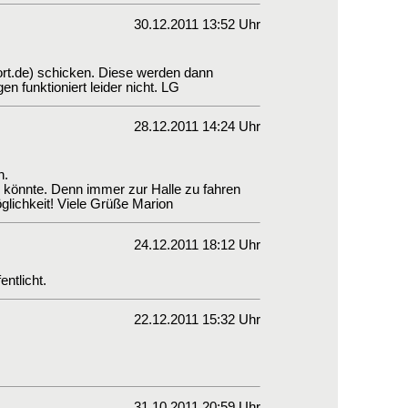
30.12.2011 13:52 Uhr
ort.de) schicken. Diese werden dann
gen funktioniert leider nicht. LG
28.12.2011 14:24 Uhr
n.
 könnte. Denn immer zur Halle zu fahren
öglichkeit! Viele Grüße Marion
24.12.2011 18:12 Uhr
ntlicht.
22.12.2011 15:32 Uhr
31.10.2011 20:59 Uhr