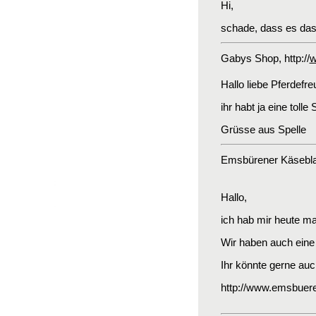
Hi,
schade, dass es das K
Gabys Shop
, http://
w
Hallo liebe Pferdefre
ihr habt ja eine toll
Grüsse aus Spelle
Emsbürener Käsebla
Hallo,
ich hab mir heute mal
Wir haben auch eine 
Ihr könnte gerne auc
http://www.emsbuere