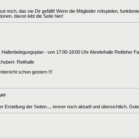
t mich, das sie Dir gefällt! Wenn die Mitgleider mitspielen, funktion
ionen, davon lebt die Seite hier!
 Hallenbelegungsplan - von 17:00-18:00 Uhr Abreitehalle Reitleher Fa
hubert- Reithalle
terricht schon gestern !!!
h##
 Erstellung der Seiten..., immer noch aktuell und übersichtlich. Gute