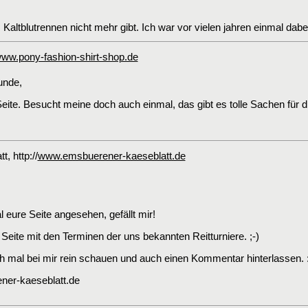
altblutrennen nicht mehr gibt. Ich war vor vielen jahren einmal dabei,
ww.pony-fashion-shirt-shop.de
unde,
e Seite. Besucht meine doch auch einmal, das gibt es tolle Sachen für 
tt
, http://
www.emsbuerener-kaeseblatt.de
 eure Seite angesehen, gefällt mir!
Seite mit den Terminen der uns bekannten Reitturniere. ;-)
h mal bei mir rein schauen und auch einen Kommentar hinterlassen. :
ner-kaeseblatt.de