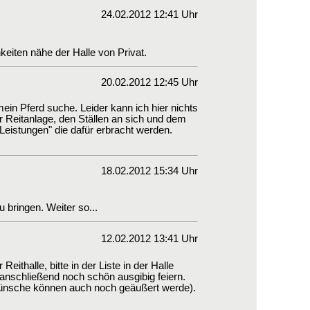
24.02.2012 12:41 Uhr
hkeiten nähe der Halle von Privat.
20.02.2012 12:45 Uhr
 mein Pferd suche. Leider kann ich hier nichts
r Reitanlage, den Ställen an sich und dem
"Leistungen" die dafür erbracht werden.
18.02.2012 15:34 Uhr
 bringen. Weiter so...
12.02.2012 13:41 Uhr
thalle, bitte in der Liste in der Halle
anschließend noch schön ausgibig feiern.
Wünsche können auch noch geäußert werde).