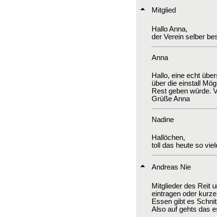
Mitglied
Hallo Anna,
der Verein selber bes
Anna
Hallo, eine echt über
über die einstall Mö
Rest geben würde. Vi
Grüße Anna
Nadine
Hallöchen,
toll das heute so vi
Andreas Nie
Mitglieder des Reit 
eintragen oder kurze
Essen gibt es Schni
Also auf gehts das e