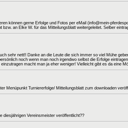
eren können gerne Erfolge und Fotos per eMail (info@mein-pferdesp
ht bzw. an Elke W. für das Mitteilungsblatt weitergeleitet. Selber eintra
ch sehr nett!! Danke an die Leute die sich immer so viel Mühe gebe
persönlich noch wenn man noch irgendwo selbst die Erfolge eintragen
e einzutragen macht man ja eher weniger! Vielleicht gibt es da eine M
nter Menüpunkt Turniererfolge/ Mitteilungsblatt zum downloaden veröffe
 diesjährigen Vereinsmeister veröffentlicht??