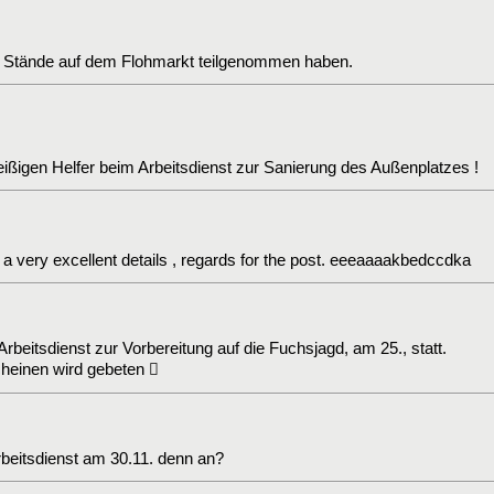
e Stände auf dem Flohmarkt teilgenommen haben.
leißigen Helfer beim Arbeitsdienst zur Sanierung des Außenplatzes !
a very excellent details , regards for the post. eeeaaaakbedccdka
Arbeitsdienst zur Vorbereitung auf die Fuchsjagd, am 25., statt.
heinen wird gebeten 
rbeitsdienst am 30.11. denn an?