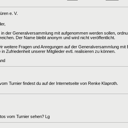
ren e. V.
er,
die in der Generalversammlung mit aufgenommen werden sollen, ordnu
ichen. Der Name bleibt anonym und wird nicht veröffentlicht.
r weitere Fragen und Anregungen auf der Generalversammlung mit E
n Zufriedenheit unserer Mitglieder evtl. realisieren zu können.
and
 vom Turnier findest du auf der Internetseite von Renke Klaproth.
tos vom Turnier sehen? Lg