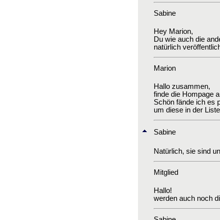
Sabine
Hey Marion,
Du wie auch die and
natürlich veröffentlic
Marion
Hallo zusammen,
finde die Hompage au
Schön fände ich es 
um diese in der List
Sabine
Natürlich, sie sind u
Mitglied
Hallo!
werden auch noch die
Sabine