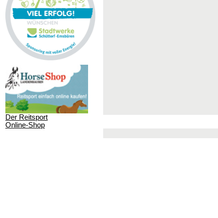
Der Reitsport
Online-Shop