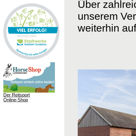
Über zahlrei
unserem
Ver
weiterhin au
Der Reitsport
Online-Shop