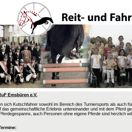
RuF Emsbüren e.V.
n sich Kutschfahrer sowohl im Bereich des Turniersports als auch für
 das gemeinschaftliche Erlebnis untereinander und mit dem Pferd ge
s Pferdegespanns, auch Personen ohne eigene Pferde sind herzlich w
Termine: