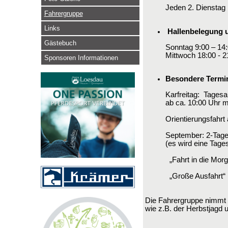
Jeden 2. Dienstag 
Fahrergruppe
Links
Hallenbelegung 
Gästebuch
Sonntag 9:00 – 14
Mittwoch 18:00 - 21
Sponsoren Informationen
Besondere Termi
Karfreitag: Tages
ab ca. 10:00 Uhr 
Orientierungsfahrt
September: 2-Tage
(es wird eine Tage
„Fahrt in die Morg
„Große Ausfahrt“ 
Die Fahrergruppe nimmt e
wie z.B. der Herbstjagd 