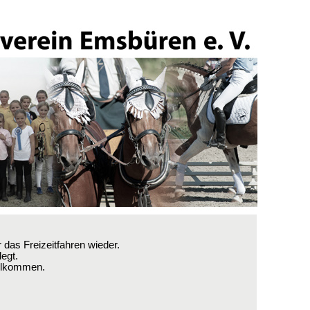
 das Freizeitfahren wieder.
legt.
illkommen.