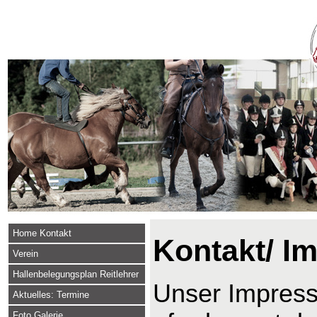
Home Kontakt
Kontakt/ I
Verein
Hallenbelegungsplan Reitlehrer
Unser Impressu
Aktuelles: Termine
Foto Galerie