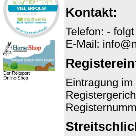
Kontakt:
Telefon: - folgt
E-Mail: info@
Registerein
Der Reitsport
Online-Shop
Eintragung im 
Registergeric
Registernumm
Streitschli