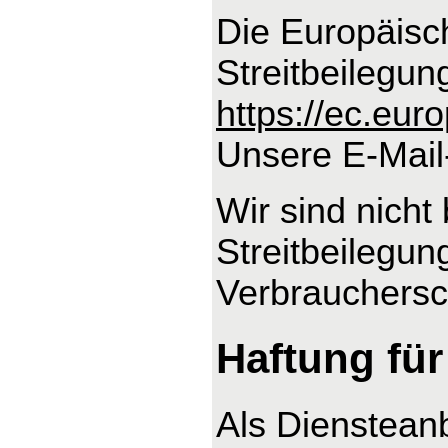
Die Europäisch
Streitbeilegun
https://ec.eu
Unsere E-Mail
Wir sind nicht 
Streitbeilegun
Verbrauchersch
Haftung für
Als Dienstean