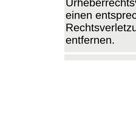
Urheberrechts
einen entspre
Rechtsverletz
entfernen.