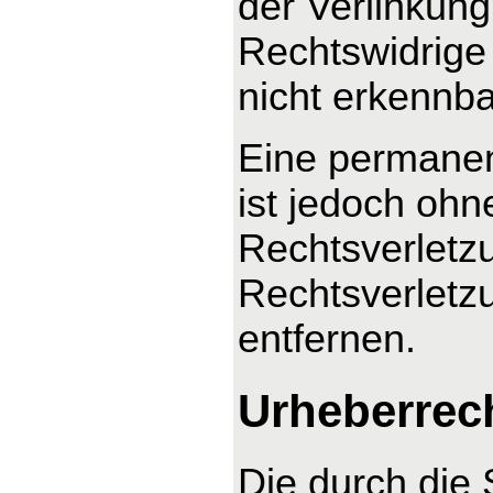
der Verlinkung
Rechtswidrige 
nicht erkennba
Eine permanent
ist jedoch ohn
Rechtsverletz
Rechtsverletz
entfernen.
Urheberrec
Die durch die 