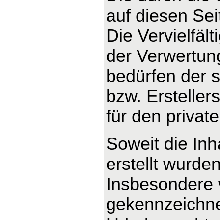
auf diesen Se
Die Vervielfäl
der Verwertun
bedürfen der s
bzw. Ersteller
für den privat
Soweit die Inh
erstellt wurde
Insbesondere w
gekennzeichnet