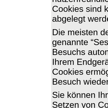
Cookies sind k
abgelegt werde
Die meisten d
genannte “Ses
Besuchs autom
Ihrem Endgerät
Cookies ermög
Besuch wiede
Sie können Ihr
Setzen von Co