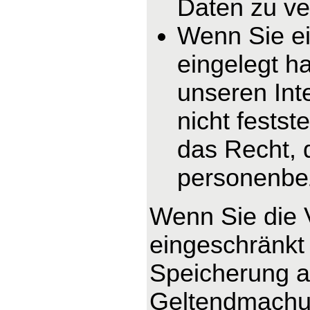
Daten zu ve
Wenn Sie e
eingelegt h
unseren In
nicht fests
das Recht, 
personenbe
Wenn Sie die 
eingeschränkt 
Speicherung ab
Geltendmachun