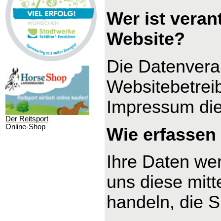
Wer ist veran
Website?
Die Datenverar
Websitebetrei
Impressum di
Der Reitsport
Online-Shop
Wie erfassen 
Ihre Daten we
uns diese mitt
handeln, die S