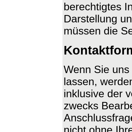
berechtigtes I
Darstellung un
müssen die Se
Kontaktfor
Wenn Sie uns 
lassen, werde
inklusive der
zwecks Bearbe
Anschlussfrag
nicht ohne Ihre