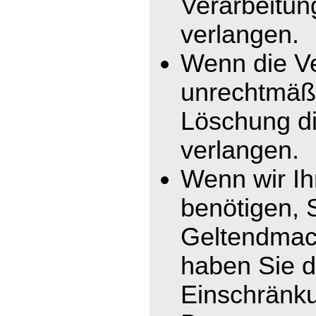
Verarbeitun
verlangen.
Wenn die V
unrechtmäßi
Löschung di
verlangen.
Wenn wir I
benötigen, 
Geltendmac
haben Sie d
Einschränku