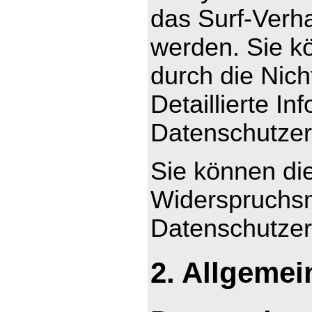
das Surf-Verha
werden. Sie k
durch die Nic
Detaillierte I
Datenschutzer
Sie können di
Widerspruchsm
Datenschutzer
2. Allgemei