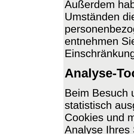
Außerdem habe
Umständen die
personenbezog
entnehmen Sie
Einschränkung
Analyse-Too
Beim Besuch u
statistisch au
Cookies und m
Analyse Ihres 