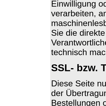
Einwilligung o
verarbeiten, a
maschinenlesb
Sie die direk
Verantwortlich
technisch mach
SSL- bzw. 
Diese Seite n
der Übertragun
Bestellungen o