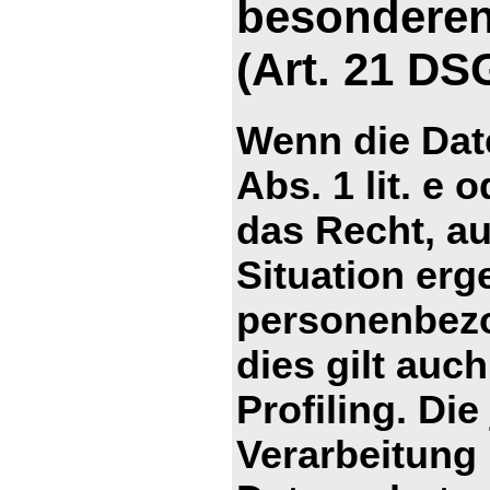
besonderen
(Art. 21 D
Wenn die Dat
Abs. 1 lit. e 
das Recht, au
Situation erg
personenbezo
dies gilt auc
Profiling. Di
Verarbeitung