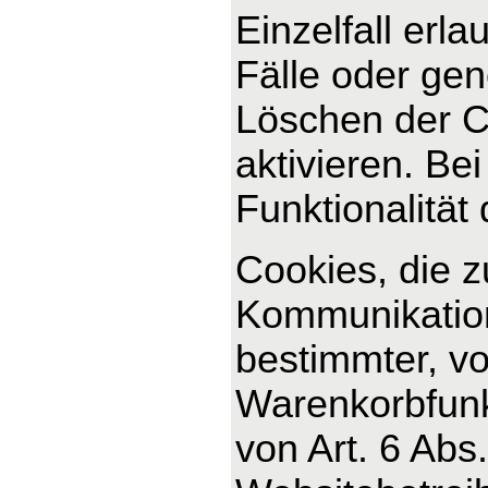
Einzelfall erl
Fälle oder ge
Löschen der C
aktivieren. Be
Funktionalität
Cookies, die 
Kommunikation
bestimmter, v
Warenkorbfunkt
von Art. 6 Abs