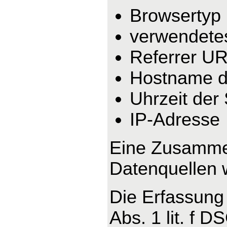
Browsertyp
verwendete
Referrer U
Hostname d
Uhrzeit der
IP-Adresse
Eine Zusammen
Datenquellen 
Die Erfassung 
Abs. 1 lit. f 