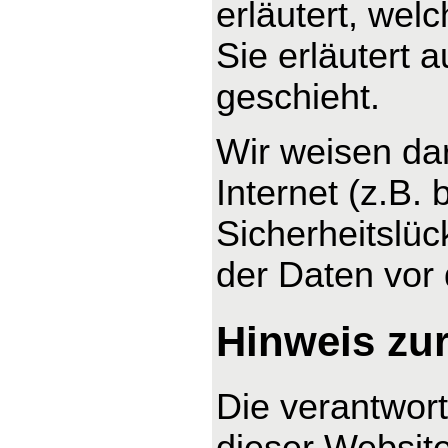
erläutert, wel
Sie erläutert
geschieht.
Wir weisen da
Internet (z.B.
Sicherheitslüc
der Daten vor d
Hinweis zur
Die verantwort
dieser Website 