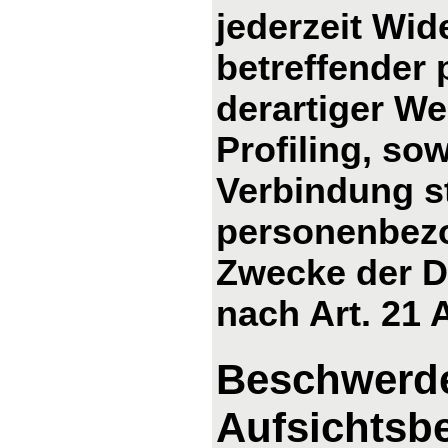
jederzeit Wid
betreffender
derartiger We
Profiling, so
Verbindung s
personenbezo
Zwecke der D
nach Art. 21
Beschwerde
Aufsichtsb