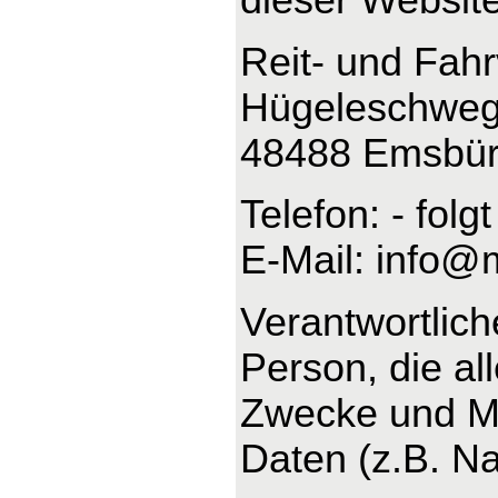
Reit- und Fah
Hügeleschweg
48488 Emsbü
Telefon: - folgt
E-Mail: info@
Verantwortliche
Person, die al
Zwecke und Mi
Daten (z.B. Na