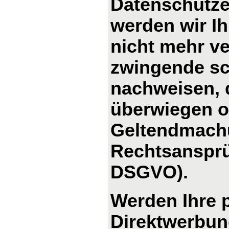
Datenschutze
werden wir I
nicht mehr ve
zwingende sc
nachweisen, d
überwiegen od
Geltendmachu
Rechtsansprü
DSGVO).
Werden Ihre 
Direktwerbung