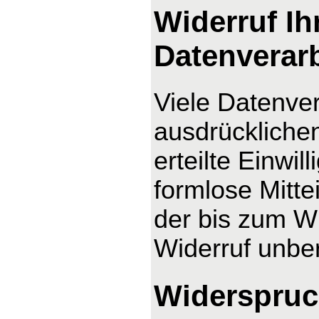
Widerruf Ih
Datenverar
Viele Datenver
ausdrücklichen
erteilte Einwil
formlose Mitte
der bis zum Wi
Widerruf unber
Widerspruc