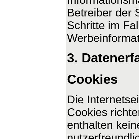
Betreiber der 
Schritte im F
Werbeinformat
3. Datenerf
Cookies
Die Internetse
Cookies richt
enthalten kei
nutzerfreundli