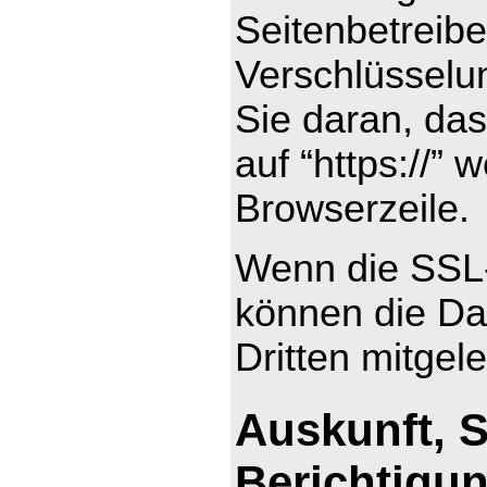
Seitenbetreib
Verschlüsselu
Sie daran, das
auf “https://”
Browserzeile.
Wenn die SSL- 
können die Dat
Dritten mitgel
Auskunft, 
Berichtigu