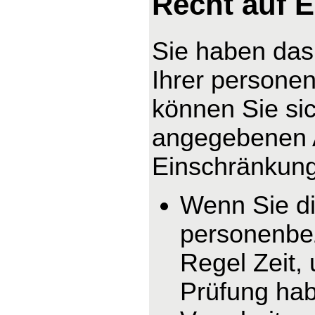
Recht auf 
Sie haben das
Ihrer persone
können Sie sic
angegebenen 
Einschränkung 
Wenn Sie di
personenbez
Regel Zeit,
Prüfung hab