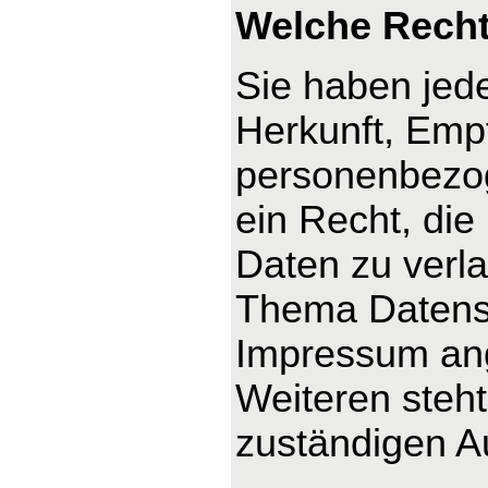
Welche Recht
Sie haben jede
Herkunft, Emp
personenbezog
ein Recht, die
Daten zu verl
Thema Datensc
Impressum an
Weiteren steh
zuständigen A