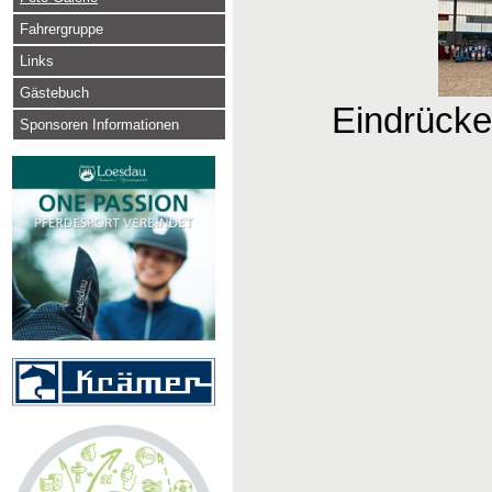
Fahrergruppe
Links
Gästebuch
Eindrücke
Sponsoren Informationen