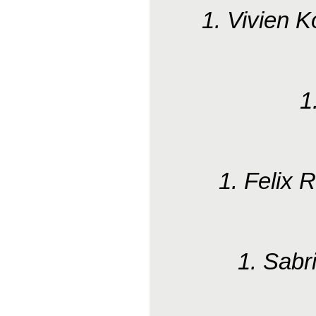
1. Vivien 
1
1. Felix
1. Sabr