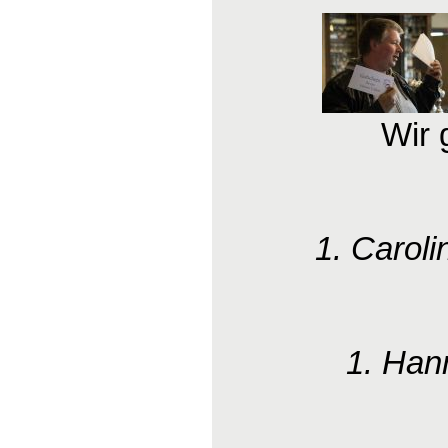
Wir 
1. Caroli
1. Han