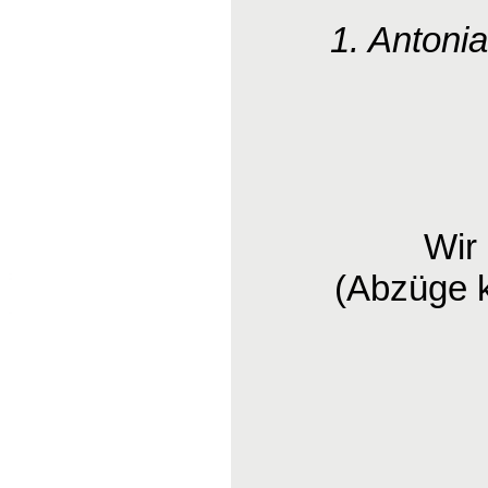
1. Antoni
Wir
(Abzüge 