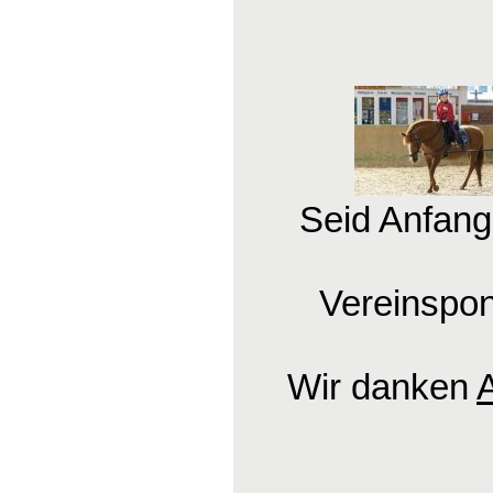
Seid Anfang
Vereinspon
Wir danken
A