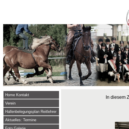
Home Kontakt
In diesem Z
Verein
Hallenbelegungsplan Reitlehrer
Aktuelles: Termine
Foto Galerie