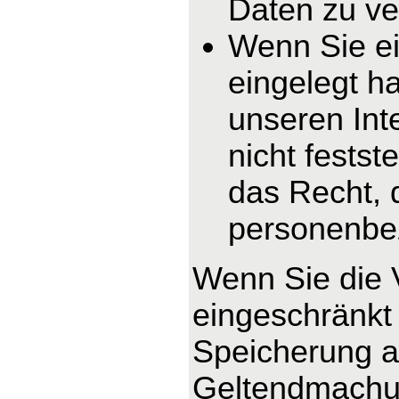
Daten zu ve
Wenn Sie e
eingelegt h
unseren In
nicht fests
das Recht, 
personenbe
Wenn Sie die 
eingeschränkt 
Speicherung ab
Geltendmachun