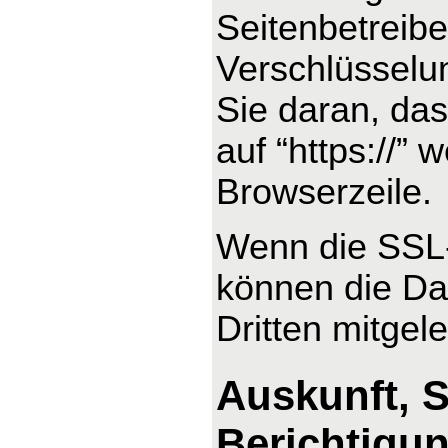
Seitenbetreib
Verschlüsselu
Sie daran, das
auf “https://”
Browserzeile.
Wenn die SSL- 
können die Dat
Dritten mitgel
Auskunft, 
Berichtigu