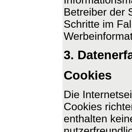
Betreiber der 
Schritte im F
Werbeinformat
3. Datenerf
Cookies
Die Internetse
Cookies richt
enthalten kei
nutzerfreundli