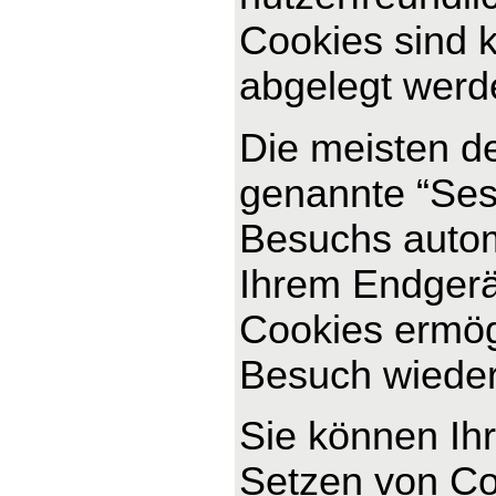
Cookies sind k
abgelegt werde
Die meisten d
genannte “Ses
Besuchs autom
Ihrem Endgerät
Cookies ermög
Besuch wiede
Sie können Ihr
Setzen von Co