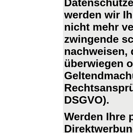
Datenschutze
werden wir I
nicht mehr ve
zwingende sc
nachweisen, d
überwiegen od
Geltendmachu
Rechtsansprü
DSGVO).
Werden Ihre 
Direktwerbung