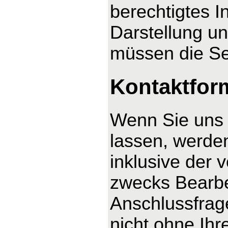
berechtigtes I
Darstellung un
müssen die Se
Kontaktfor
Wenn Sie uns 
lassen, werde
inklusive der
zwecks Bearbe
Anschlussfrag
nicht ohne Ihre