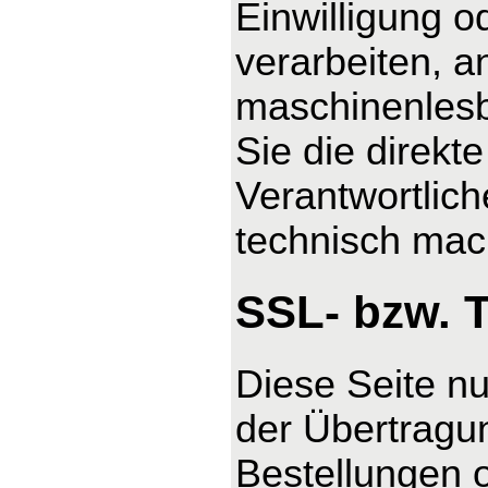
Einwilligung o
verarbeiten, a
maschinenlesb
Sie die direk
Verantwortlich
technisch mach
SSL- bzw. 
Diese Seite n
der Übertragun
Bestellungen o