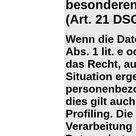
besonderen
(Art. 21 D
Wenn die Dat
Abs. 1 lit. e 
das Recht, au
Situation erg
personenbezo
dies gilt auc
Profiling. Di
Verarbeitung