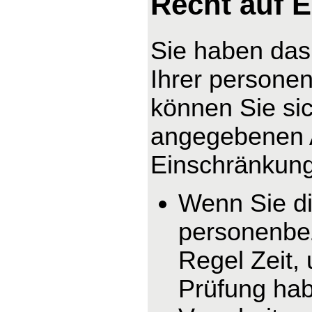
Recht auf 
Sie haben das
Ihrer persone
können Sie sic
angegebenen 
Einschränkung 
Wenn Sie di
personenbez
Regel Zeit,
Prüfung hab