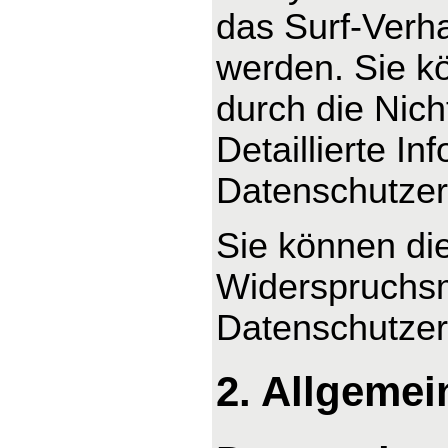
das Surf-Verha
werden. Sie k
durch die Nic
Detaillierte I
Datenschutzer
Sie können di
Widerspruchsm
Datenschutzer
2. Allgemei