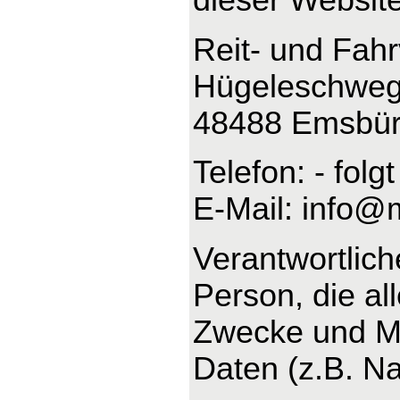
Reit- und Fah
Hügeleschweg
48488 Emsbü
Telefon: - folgt
E-Mail: info@
Verantwortliche
Person, die al
Zwecke und Mi
Daten (z.B. Na