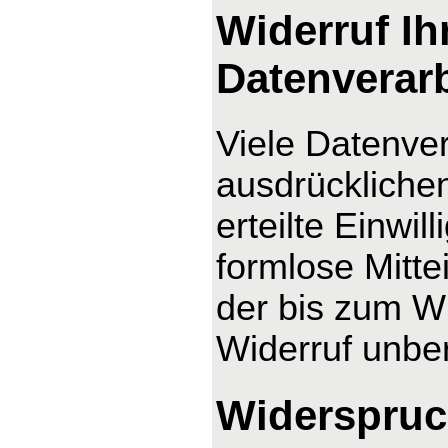
Widerruf Ih
Datenverar
Viele Datenver
ausdrücklichen
erteilte Einwil
formlose Mitte
der bis zum Wi
Widerruf unber
Widerspruc