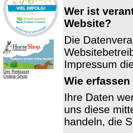
Wer ist veran
Website?
Die Datenverar
Websitebetrei
Impressum di
Der Reitsport
Online-Shop
Wie erfassen 
Ihre Daten we
uns diese mitt
handeln, die S