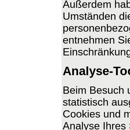
Außerdem habe
Umständen die
personenbezog
entnehmen Sie
Einschränkung
Analyse-Too
Beim Besuch u
statistisch au
Cookies und m
Analyse Ihres 