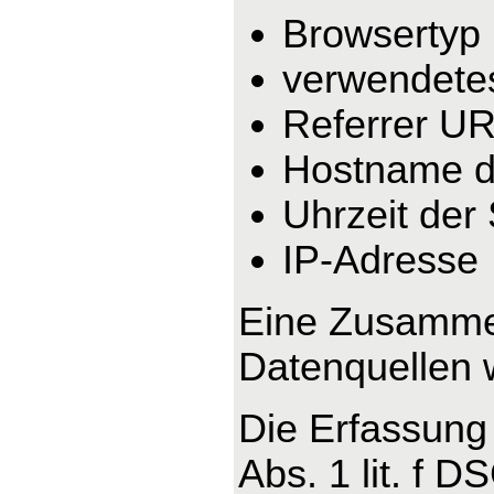
Browsertyp
verwendete
Referrer U
Hostname d
Uhrzeit der
IP-Adresse
Eine Zusammen
Datenquellen 
Die Erfassung 
Abs. 1 lit. f 