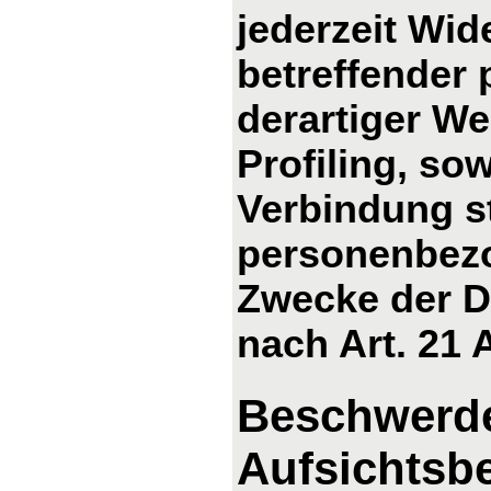
jederzeit Wid
betreffender
derartiger We
Profiling, so
Verbindung s
personenbezo
Zwecke der D
nach Art. 21
Beschwerde
Aufsichtsb