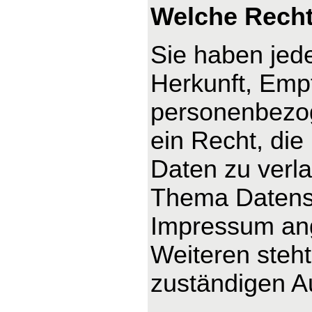
Welche Recht
Sie haben jede
Herkunft, Emp
personenbezog
ein Recht, die
Daten zu verl
Thema Datensc
Impressum an
Weiteren steh
zuständigen A