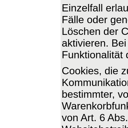
Einzelfall erl
Fälle oder ge
Löschen der C
aktivieren. Be
Funktionalität
Cookies, die 
Kommunikation
bestimmter, v
Warenkorbfunkt
von Art. 6 Abs