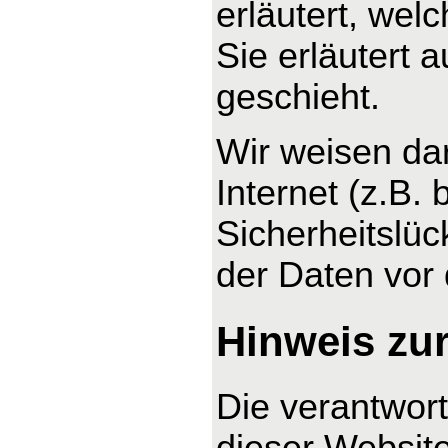
erläutert, wel
Sie erläutert
geschieht.
Wir weisen da
Internet (z.B.
Sicherheitslüc
der Daten vor d
Hinweis zur
Die verantwort
dieser Website 