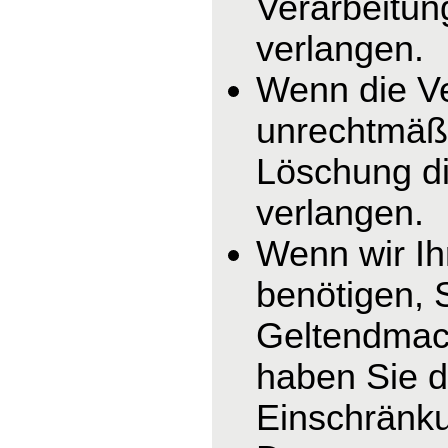
Verarbeitun
verlangen.
Wenn die V
unrechtmäßi
Löschung di
verlangen.
Wenn wir I
benötigen, 
Geltendmac
haben Sie d
Einschränku