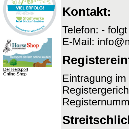
Kontakt:
Telefon: - folgt
E-Mail: info@
Registerein
Der Reitsport
Online-Shop
Eintragung im 
Registergeric
Registernumm
Streitschli