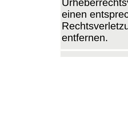
Urheberrechts
einen entspre
Rechtsverletz
entfernen.