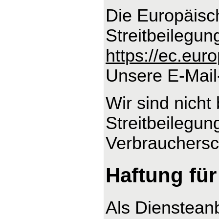
Die Europäisch
Streitbeilegun
https://ec.eu
Unsere E-Mail
Wir sind nicht 
Streitbeilegun
Verbrauchersch
Haftung für
Als Dienstean