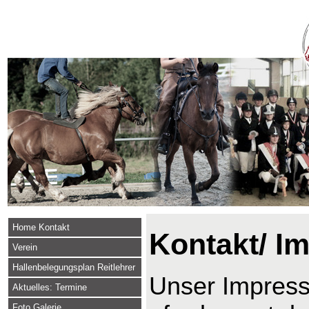
Home Kontakt
Kontakt/ I
Verein
Hallenbelegungsplan Reitlehrer
Unser Impressu
Aktuelles: Termine
Foto Galerie