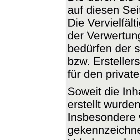
auf diesen Se
Die Vervielfäl
der Verwertun
bedürfen der s
bzw. Ersteller
für den privat
Soweit die Inh
erstellt wurde
Insbesondere w
gekennzeichnet