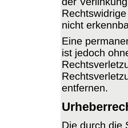
der Verlinkung
Rechtswidrige 
nicht erkennba
Eine permanent
ist jedoch ohn
Rechtsverletz
Rechtsverletz
entfernen.
Urheberrec
Die durch die 