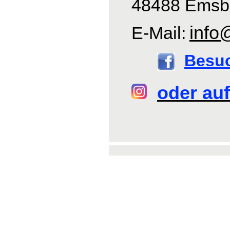
48488 Emsb
info
E-Mail:
Besu
oder auf