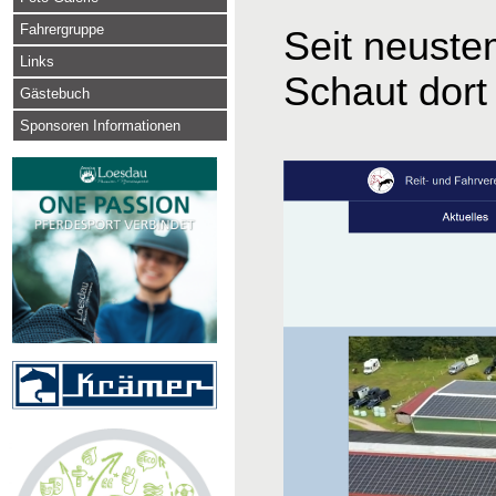
Fahrergruppe
Seit neuste
Links
Schaut dort 
Gästebuch
Sponsoren Informationen