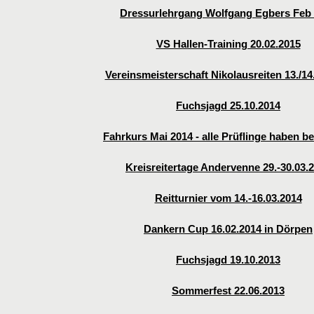
Dressurlehrgang Wolfgang Egbers Feb
VS Hallen-Training 20.02.2015
Vereinsmeisterschaft Nikolausreiten 13./14
Fuchsjagd 25.10.2014
Fahrkurs Mai 2014 - alle Prüflinge haben b
Kreisreitertage Andervenne 29.-30.03.
Reitturnier vom 14.-16.03.2014
Dankern Cup 16.02.2014 in Dörpen
Fuchsjagd 19.10.2013
Sommerfest 22.06.2013