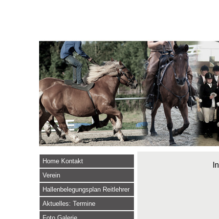
Home Kontakt
In
Verein
Hallenbelegungsplan Reitlehrer
Aktuelles: Termine
Foto Galerie