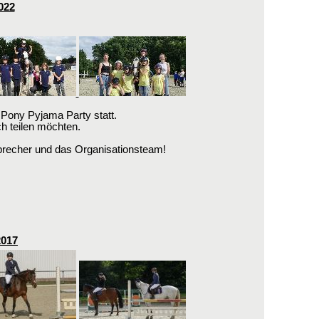
022
Pony Pyjama Party statt.
ch teilen möchten.
precher und das Organisationsteam!
2017