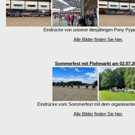
Eindrücke von unserer diesjährigen Pony Pyja
Alle Bilder finden Sie hier.
Sommerfest mit Flohmarkt am 02.07.2
Eindrücke vom Sommerfest mit dem organisierte
Alle Bilder finden Sie hier.