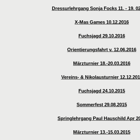
Dressurlehrgang Sonja Focks 11. - 19. 0
X-Mas Games 10.12.2016
Fuchsjagd 29.10.2016
Orientierungsfahrt v. 12.06.2016
Märzturnier 18.-20.03.2016
Vereins- & Nikolausturnier 12.12.20
Fuchsjagd 24.10.2015
Sommerfest 29.08.2015
Springlehrgang Paul Hauschild Apr 2
Märzturnier 13.-15.03.2015