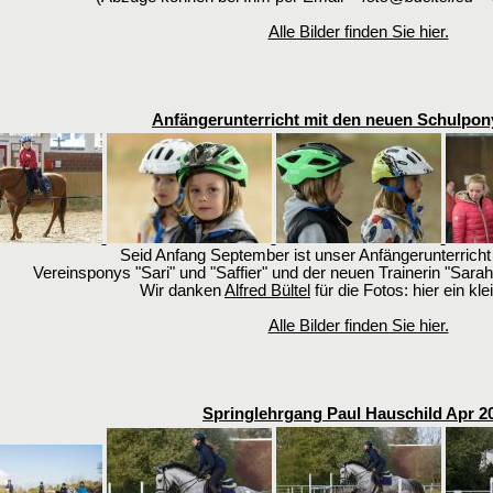
Alle Bilder finden Sie hier.
Anfängerunterricht mit den neuen Schulpon
Seid Anfang September ist unser Anfängerunterricht
Vereinsponys "Sari" und "Saffier" und der neuen Trainerin "Sara
Wir danken
Alfred Bültel
für die Fotos: hier ein kle
Alle Bilder finden Sie hier.
Springlehrgang Paul Hauschild Apr 2