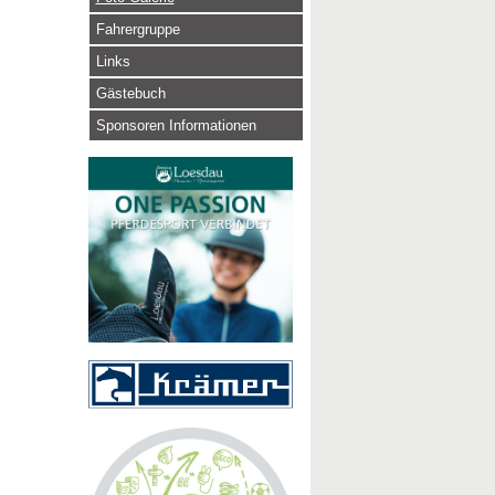
Fahrergruppe
Links
Gästebuch
Sponsoren Informationen