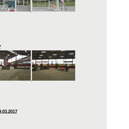
7
9.03.2017