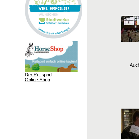
Auch
Der Reitsport
Online-Shop