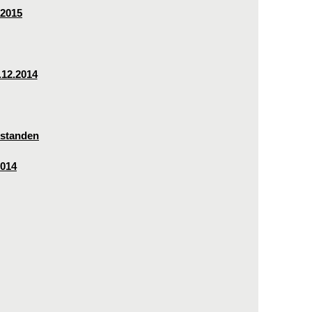
 2015
.12.2014
estanden
2014