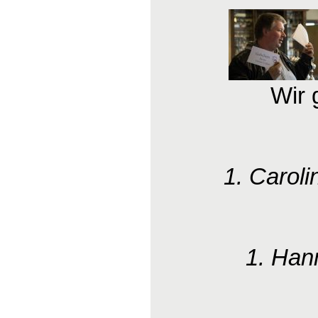
Wir 
1. Caroli
1. Han