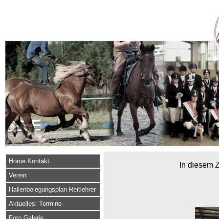
Home Kontakt
In diesem Z
Verein
Hallenbelegungsplan Reitlehrer
Aktuelles: Termine
Foto Galerie