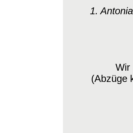
1. Antoni
Wir
(Abzüge 