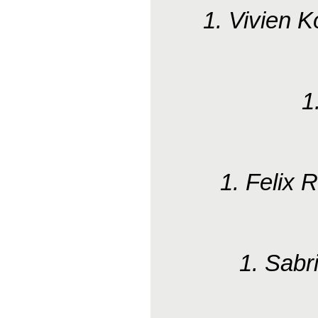
1. Vivien 
1
1. Felix
1. Sabr