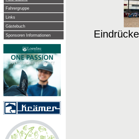
Fahrergruppe
Links
Gästebuch
Eindrücke
Sponsoren Informationen