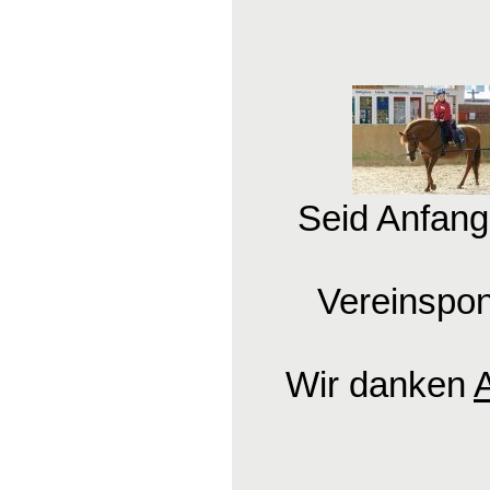
Seid Anfang
Vereinspon
Wir danken
A