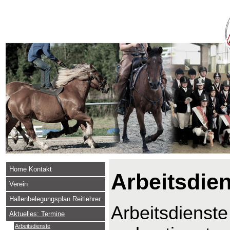
Home Kontakt
Arbeitsdie
Verein
Hallenbelegungsplan Reitlehrer
Arbeitsdienste
Aktuelles: Termine
Arbeitsdienste