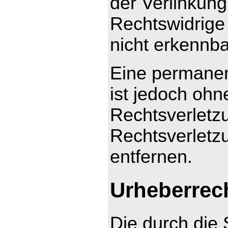
der Verlinkung
Rechtswidrige 
nicht erkennba
Eine permanent
ist jedoch ohn
Rechtsverletz
Rechtsverletz
entfernen.
Urheberrec
Die durch die 