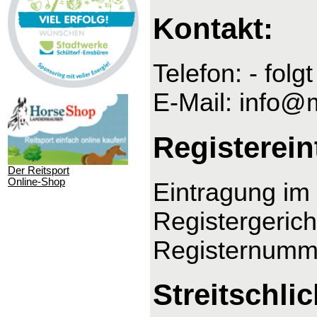
Kontakt:
Telefon: - folgt
E-Mail: info@
Registerein
Der Reitsport
Online-Shop
Eintragung im 
Registergeric
Registernumm
Streitschli