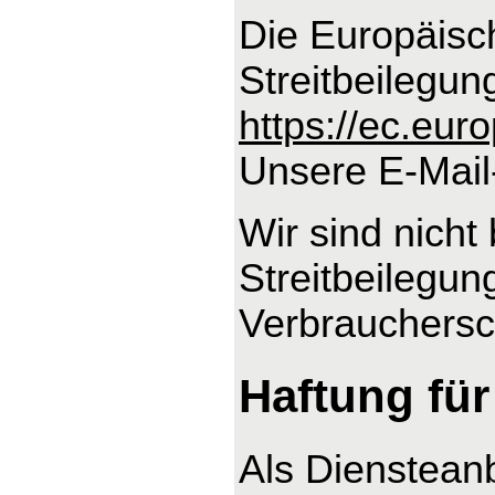
Die Europäisch
Streitbeilegun
https://ec.eu
Unsere E-Mail
Wir sind nicht 
Streitbeilegun
Verbrauchersch
Haftung für
Als Dienstean