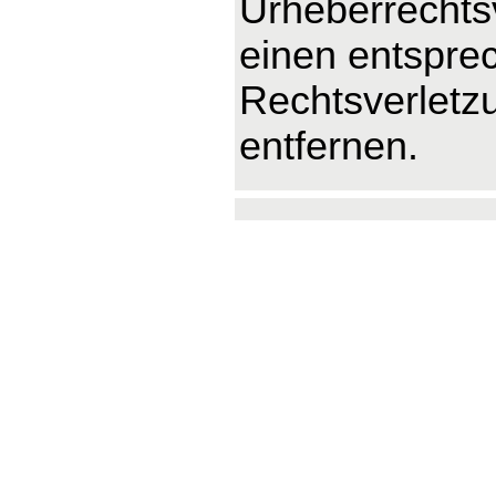
Urheberrechts
einen entspre
Rechtsverletz
entfernen.