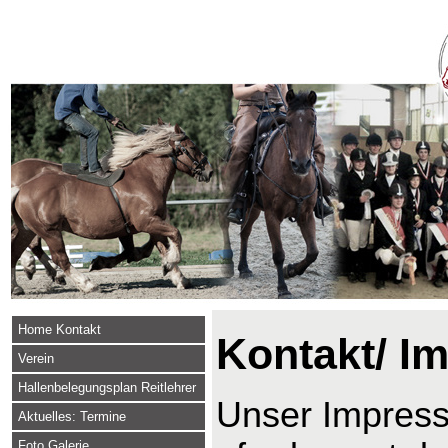
Home Kontakt
Kontakt/ I
Verein
Hallenbelegungsplan Reitlehrer
Unser Impressu
Aktuelles: Termine
Foto Galerie