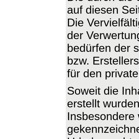
auf diesen Se
Die Vervielfäl
der Verwertun
bedürfen der s
bzw. Ersteller
für den privat
Soweit die Inh
erstellt wurde
Insbesondere w
gekennzeichnet