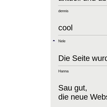
dennis
cool
Nele
Die Seite wurd
Hanna
Sau gut,
die neue Webs