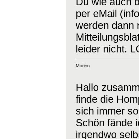
Du wie auch d
per eMail (in
werden dann na
Mitteilungsblat
leider nicht. 
Marion
Hallo zusamm
finde die Hom
sich immer so
Schön fände 
irgendwo selb