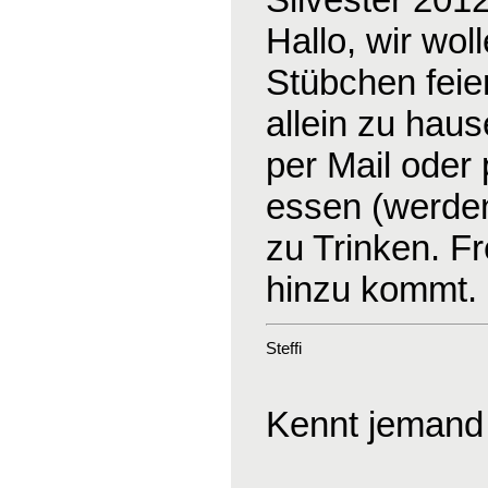
Hallo, wir wo
Stübchen feier
allein zu haus
per Mail oder
essen (werden
zu Trinken. F
hinzu kommt.
Steffi
Kennt jemand