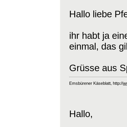
Hallo liebe Pf
ihr habt ja ei
einmal, das gi
Grüsse aus S
Emsbürener Käseblatt
, http://
w
Hallo,