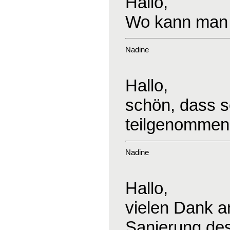
Hallo,
Wo kann man 
Nadine
Hallo,
schön, dass s
teilgenommen
Nadine
Hallo,
vielen Dank an
Sanierung des