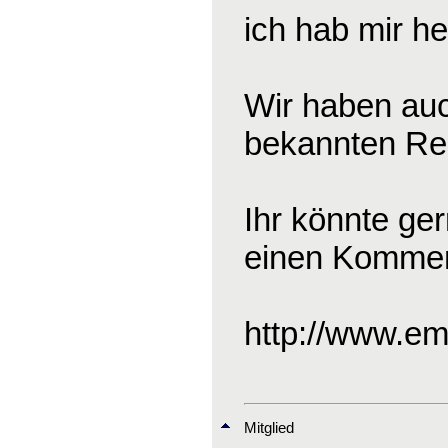
ich hab mir he
Wir haben auc
bekannten Reit
Ihr könnte ge
einen Komment
http://www.em
Mitglied