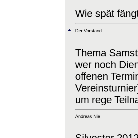
Wie spät fäng
Der Vorstand
Thema Samsta
wer noch Dien
offenen Termi
Vereinsturnier
um rege Teil
Andreas Nie
Silvester 201