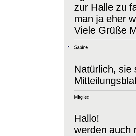
zur Halle zu 
man ja eher we
Viele Grüße M
Sabine
Natürlich, sie
Mitteilungsbla
Mitglied
Hallo!
werden auch n