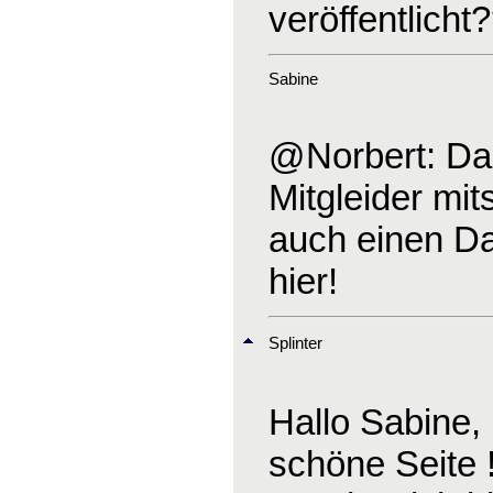
veröffentlicht
Sabine
@Norbert: Dank
Mitgleider mit
auch einen Dan
hier!
Splinter
Hallo Sabine,
schöne Seite !