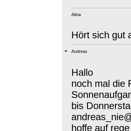
Alina
Hört sich gut
Andreas
Hallo
noch mal die 
Sonnenaufgang
bis Donnerst
andreas_nie
hoffe auf reg