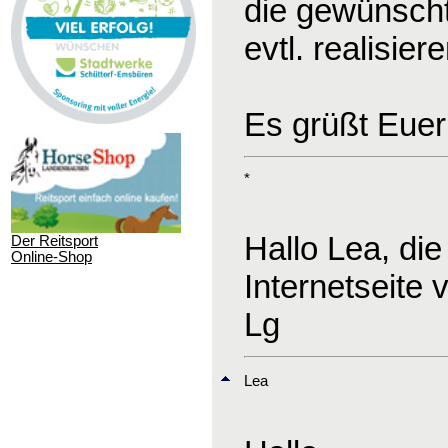
die gewünscht
evtl. realisie
Es grüßt Euer
*
Hallo Lea, die
Der Reitsport
Online-Shop
Internetseite
Lg
Lea