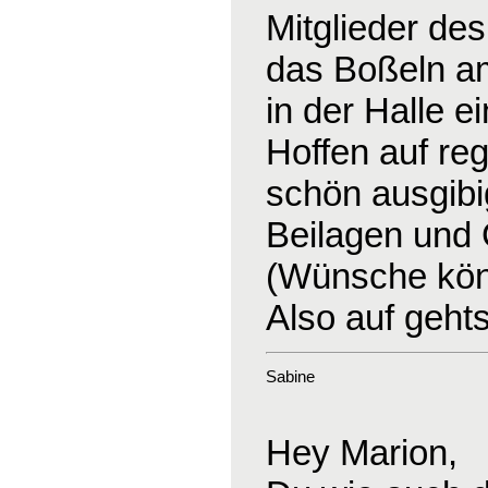
Mitglieder de
das Boßeln am 
in der Halle e
Hoffen auf re
schön ausgibig
Beilagen und
(Wünsche kön
Also auf geht
Sabine
Hey Marion,