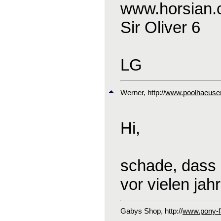
www.horsian
Sir Oliver 6
LG
Werner
, http://
www.poolhaeuser
Hi,
schade, dass 
vor vielen jah
Gabys Shop
, http://
www.pony-fa