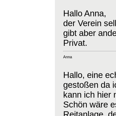
Hallo Anna,
der Verein sel
gibt aber and
Privat.
Anna
Hallo, eine ec
gestoßen da ic
kann ich hier 
Schön wäre es
Reitanlage, d