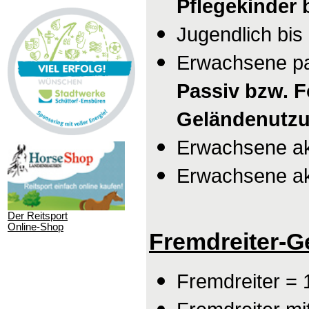
Pflegekinder 
Jugendlich
bis
Erwachsene pa
Passiv bzw. F
Geländenutzu
Erwachsene akt
Erwachsene akt
Der Reitsport
Online-Shop
Fremdreiter-
Fremdreiter = 