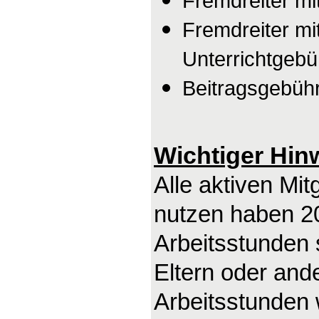
Fremdreiter mi
Fremdreiter mi
Unterrichtgebü
Beitragsgebühr
Wichtiger Hin
Alle aktiven Mit
nutzen haben 20
Arbeitsstunden s
Eltern oder ande
Arbeitsstunden