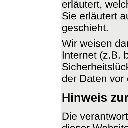
erläutert, wel
Sie erläutert
geschieht.
Wir weisen da
Internet (z.B.
Sicherheitslüc
der Daten vor d
Hinweis zur
Die verantwort
dieser Website 