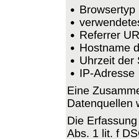
Browsertyp
verwendete
Referrer U
Hostname d
Uhrzeit der
IP-Adresse
Eine Zusammen
Datenquellen 
Die Erfassung 
Abs. 1 lit. f 