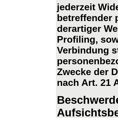
jederzeit Wid
betreffender
derartiger We
Profiling, so
Verbindung s
personenbezo
Zwecke der D
nach Art. 21
Beschwerde
Aufsichtsb