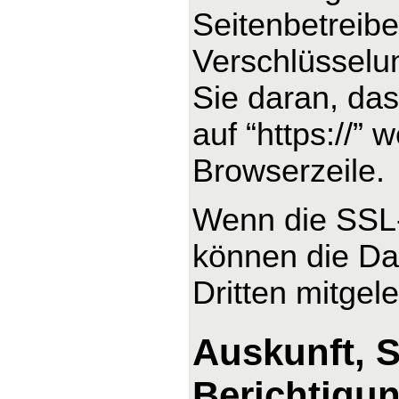
Seitenbetreib
Verschlüsselu
Sie daran, das
auf “https://”
Browserzeile.
Wenn die SSL- 
können die Dat
Dritten mitgel
Auskunft, 
Berichtigu