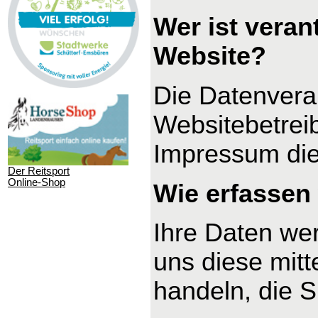
Wer ist veran
Website?
Die Datenverar
Websitebetrei
Impressum di
Der Reitsport
Online-Shop
Wie erfassen 
Ihre Daten we
uns diese mitt
handeln, die S