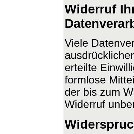
Widerruf Ih
Datenverar
Viele Datenver
ausdrücklichen
erteilte Einwil
formlose Mitte
der bis zum Wi
Widerruf unber
Widerspruc