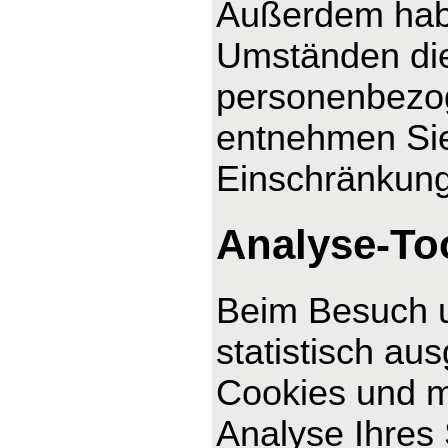
Außerdem habe
Umständen die
personenbezog
entnehmen Sie
Einschränkung
Analyse-Too
Beim Besuch u
statistisch au
Cookies und m
Analyse Ihres 