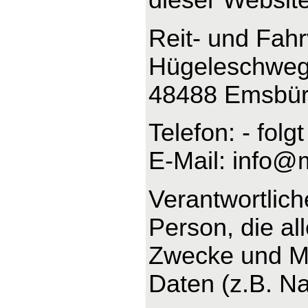
Reit- und Fah
Hügeleschweg
48488 Emsbü
Telefon: - folgt
E-Mail: info@
Verantwortliche
Person, die al
Zwecke und Mi
Daten (z.B. Na