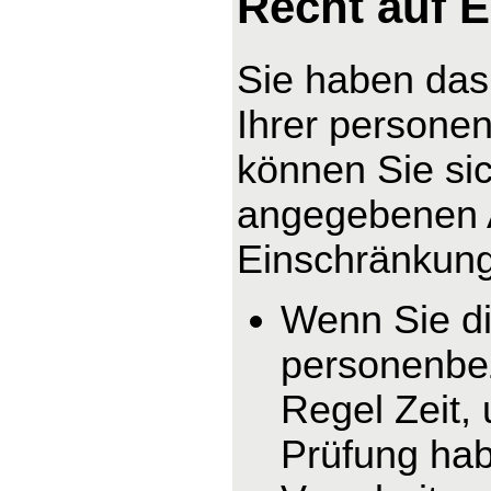
Recht auf 
Sie haben das
Ihrer persone
können Sie sic
angegebenen 
Einschränkung 
Wenn Sie di
personenbez
Regel Zeit,
Prüfung hab