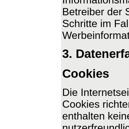
Betreiber der 
Schritte im F
Werbeinformat
3. Datenerf
Cookies
Die Internetse
Cookies richt
enthalten kei
nutzerfreundli