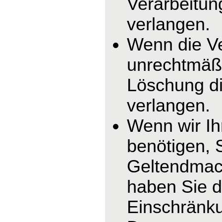
Verarbeitun
verlangen.
Wenn die V
unrechtmäßi
Löschung di
verlangen.
Wenn wir I
benötigen, 
Geltendmac
haben Sie d
Einschränku