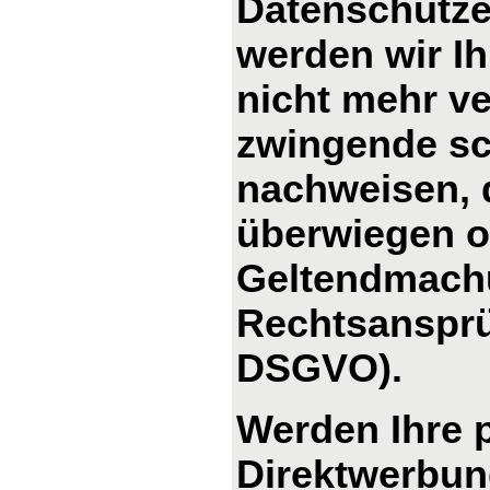
Datenschutze
werden wir I
nicht mehr ve
zwingende sc
nachweisen, d
überwiegen od
Geltendmachu
Rechtsansprü
DSGVO).
Werden Ihre 
Direktwerbung