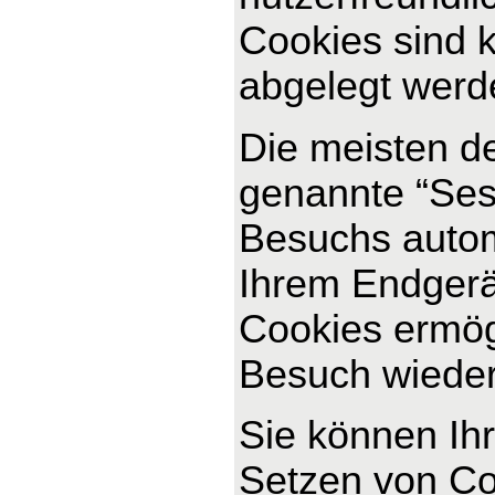
Cookies sind k
abgelegt werde
Die meisten d
genannte “Ses
Besuchs autom
Ihrem Endgerät
Cookies ermög
Besuch wiede
Sie können Ihr
Setzen von Co