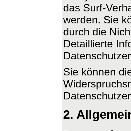
das Surf-Verha
werden. Sie k
durch die Nic
Detaillierte I
Datenschutzer
Sie können di
Widerspruchsm
Datenschutzer
2. Allgemei