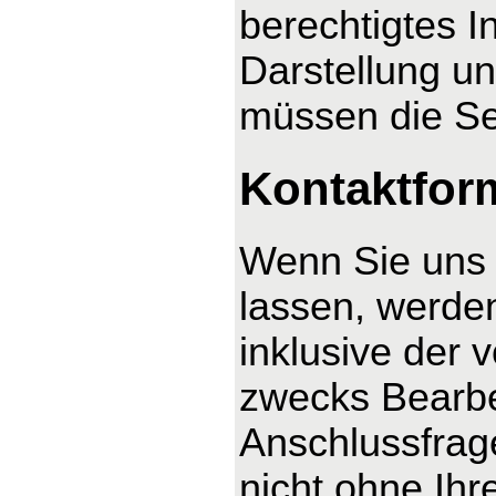
berechtigtes I
Darstellung un
müssen die Se
Kontaktfor
Wenn Sie uns 
lassen, werde
inklusive der
zwecks Bearbe
Anschlussfrag
nicht ohne Ihre