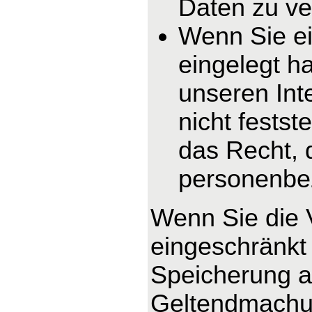
Daten zu ve
Wenn Sie e
eingelegt h
unseren In
nicht fests
das Recht, 
personenbe
Wenn Sie die 
eingeschränkt 
Speicherung ab
Geltendmachun