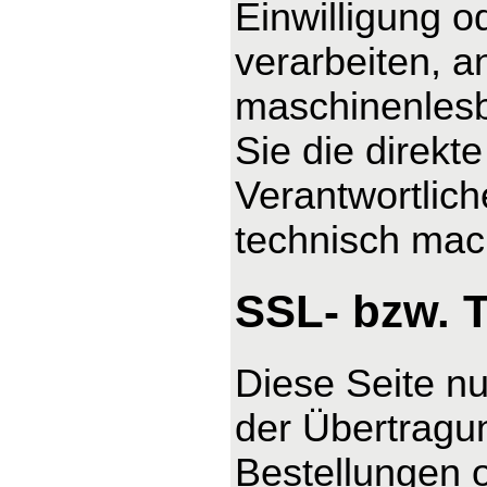
Einwilligung o
verarbeiten, a
maschinenlesb
Sie die direk
Verantwortlich
technisch mach
SSL- bzw. 
Diese Seite n
der Übertragun
Bestellungen o