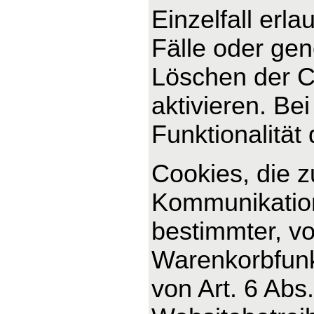
Einzelfall erl
Fälle oder ge
Löschen der C
aktivieren. Be
Funktionalität
Cookies, die 
Kommunikation
bestimmter, v
Warenkorbfunkt
von Art. 6 Abs