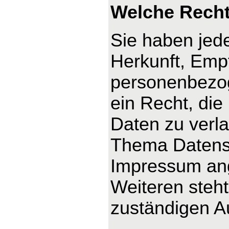
Welche Recht
Sie haben jede
Herkunft, Emp
personenbezog
ein Recht, die
Daten zu verl
Thema Datensc
Impressum an
Weiteren steh
zuständigen A