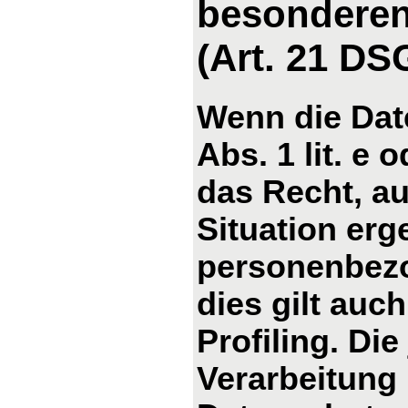
besonderen
(Art. 21 D
Wenn die Dat
Abs. 1 lit. e 
das Recht, au
Situation erg
personenbezo
dies gilt auc
Profiling. Di
Verarbeitung