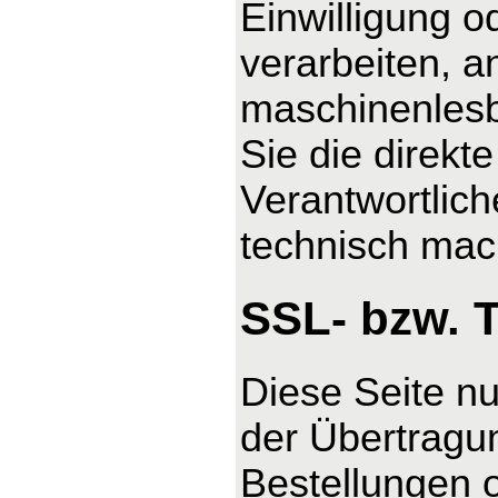
Einwilligung o
verarbeiten, a
maschinenlesb
Sie die direk
Verantwortlich
technisch mach
SSL- bzw. 
Diese Seite n
der Übertragun
Bestellungen o