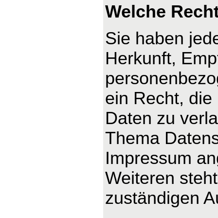
Welche Recht
Sie haben jede
Herkunft, Emp
personenbezog
ein Recht, die
Daten zu verl
Thema Datensc
Impressum an
Weiteren steh
zuständigen A