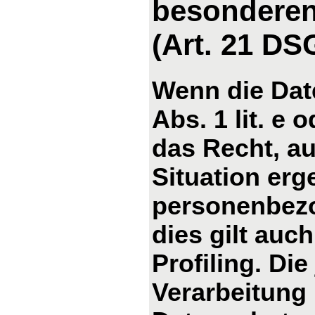
besonderen
(Art. 21 D
Wenn die Dat
Abs. 1 lit. e 
das Recht, au
Situation erg
personenbezo
dies gilt auc
Profiling. Di
Verarbeitung