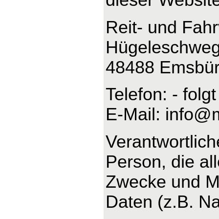
Reit- und Fah
Hügeleschweg
48488 Emsbü
Telefon: - folgt
E-Mail: info@
Verantwortliche
Person, die al
Zwecke und Mi
Daten (z.B. Na