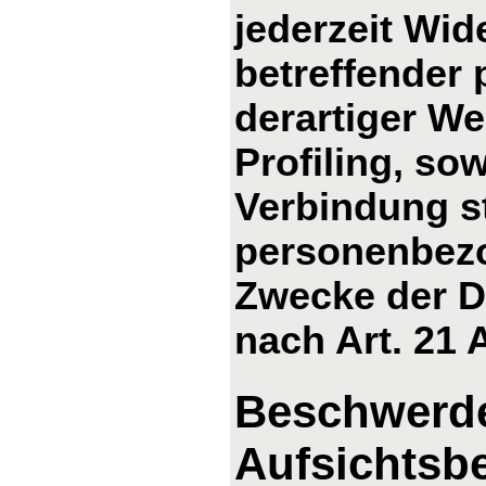
jederzeit Wid
betreffender
derartiger We
Profiling, so
Verbindung s
personenbezo
Zwecke der D
nach Art. 21
Beschwerde
Aufsichtsb