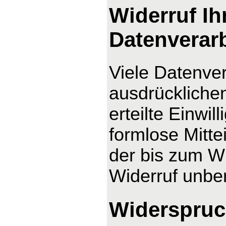
Widerruf Ih
Datenverar
Viele Datenver
ausdrücklichen
erteilte Einwil
formlose Mitte
der bis zum Wi
Widerruf unber
Widerspruc