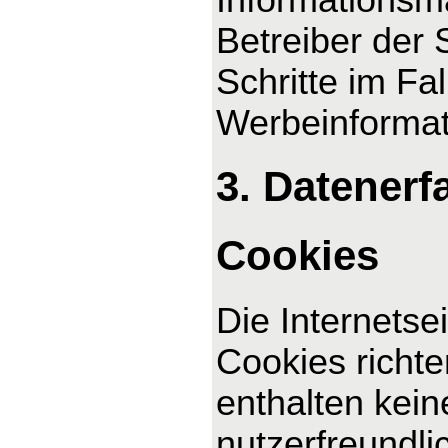
Betreiber der 
Schritte im F
Werbeinformat
3. Datenerf
Cookies
Die Internetse
Cookies richt
enthalten kei
nutzerfreundli