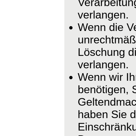
Verarbeitun
verlangen.
Wenn die V
unrechtmäßi
Löschung di
verlangen.
Wenn wir I
benötigen, 
Geltendmac
haben Sie d
Einschränku