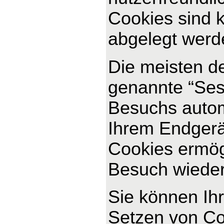
Cookies sind k
abgelegt werde
Die meisten d
genannte “Ses
Besuchs autom
Ihrem Endgerät
Cookies ermög
Besuch wiede
Sie können Ihr
Setzen von Co