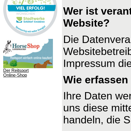
Wer ist veran
Website?
Die Datenverar
Websitebetrei
Impressum di
Der Reitsport
Online-Shop
Wie erfassen 
Ihre Daten we
uns diese mitt
handeln, die S