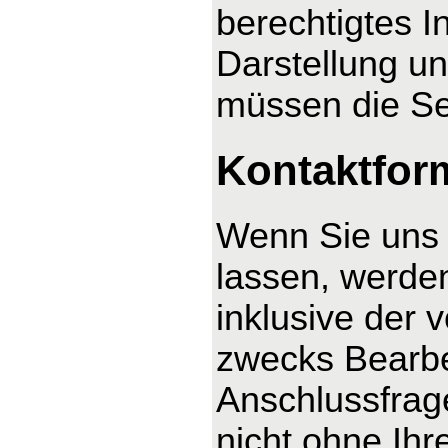
berechtigtes I
Darstellung un
müssen die Se
Kontaktfor
Wenn Sie uns 
lassen, werde
inklusive der
zwecks Bearbe
Anschlussfrag
nicht ohne Ihre