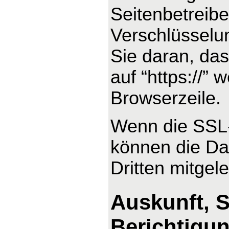
Seitenbetreib
Verschlüsselu
Sie daran, das
auf “https://”
Browserzeile.
Wenn die SSL- 
können die Dat
Dritten mitgel
Auskunft, 
Berichtigu