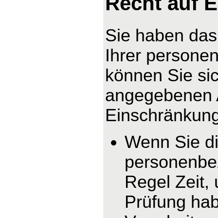
Recht auf 
Sie haben das
Ihrer persone
können Sie sic
angegebenen 
Einschränkung 
Wenn Sie di
personenbez
Regel Zeit,
Prüfung hab