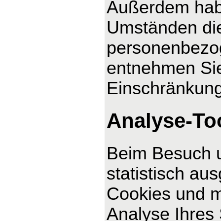
Außerdem habe
Umständen die
personenbezog
entnehmen Sie
Einschränkung
Analyse-Too
Beim Besuch u
statistisch au
Cookies und m
Analyse Ihres 