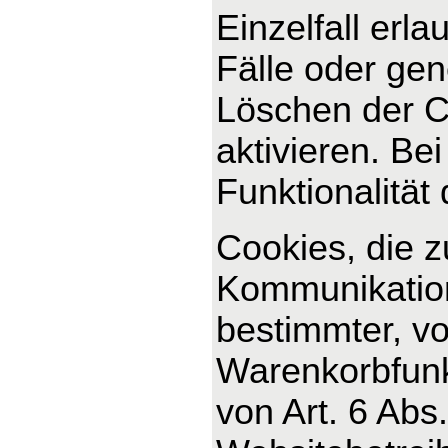
Einzelfall erl
Fälle oder ge
Löschen der C
aktivieren. Be
Funktionalität
Cookies, die 
Kommunikation
bestimmter, v
Warenkorbfunkt
von Art. 6 Abs