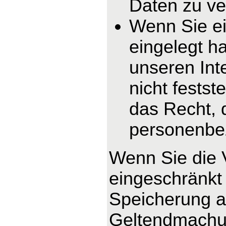
Daten zu ve
Wenn Sie e
eingelegt h
unseren In
nicht fests
das Recht, 
personenbe
Wenn Sie die 
eingeschränkt 
Speicherung ab
Geltendmachun