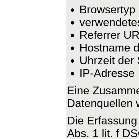
Browsertyp
verwendete
Referrer U
Hostname d
Uhrzeit der
IP-Adresse
Eine Zusammen
Datenquellen 
Die Erfassung 
Abs. 1 lit. f 