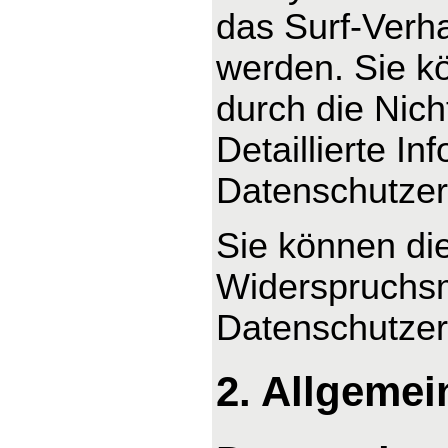
das Surf-Verha
werden. Sie k
durch die Nic
Detaillierte I
Datenschutzer
Sie können di
Widerspruchsm
Datenschutzer
2. Allgemei