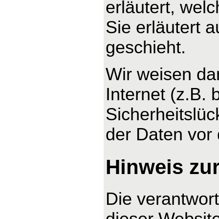
erläutert, wel
Sie erläutert
geschieht.
Wir weisen da
Internet (z.B.
Sicherheitslüc
der Daten vor d
Hinweis zur
Die verantwort
dieser Website 