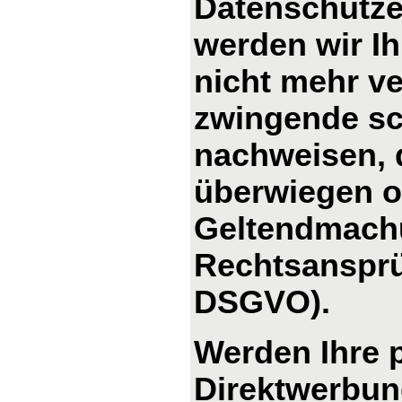
Datenschutze
werden wir I
nicht mehr ve
zwingende sc
nachweisen, d
überwiegen od
Geltendmachu
Rechtsansprü
DSGVO).
Werden Ihre 
Direktwerbung