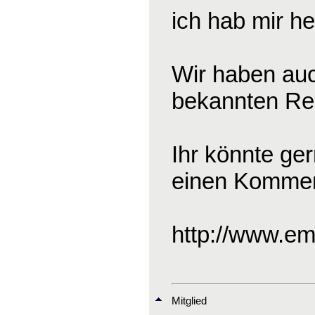
ich hab mir he
Wir haben auc
bekannten Reit
Ihr könnte ge
einen Komment
http://www.em
Mitglied