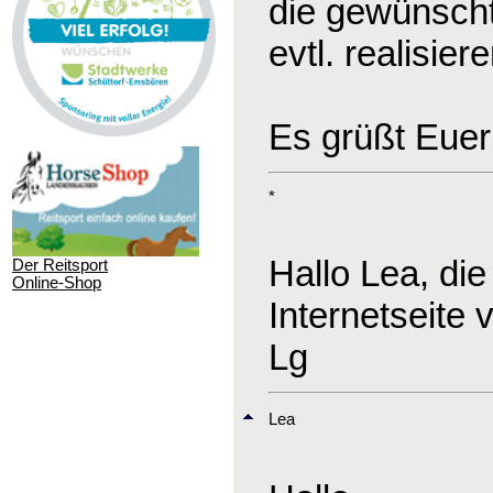
die gewünscht
evtl. realisie
Es grüßt Euer
*
Hallo Lea, die
Der Reitsport
Online-Shop
Internetseite
Lg
Lea