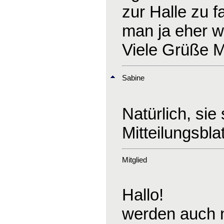
zur Halle zu 
man ja eher we
Viele Grüße M
Sabine
Natürlich, sie
Mitteilungsbla
Mitglied
Hallo!
werden auch n