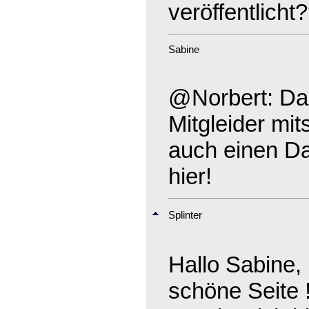
veröffentlicht
Sabine
@Norbert: Dank
Mitgleider mit
auch einen Dan
hier!
Splinter
Hallo Sabine,
schöne Seite !