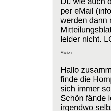
Du wie auch d
per eMail (in
werden dann na
Mitteilungsblat
leider nicht. 
Marion
Hallo zusamm
finde die Hom
sich immer so
Schön fände 
irgendwo selb