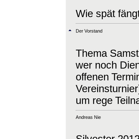
Wie spät fäng
Der Vorstand
Thema Samsta
wer noch Dien
offenen Termi
Vereinsturnier
um rege Teil
Andreas Nie
Silvester 201