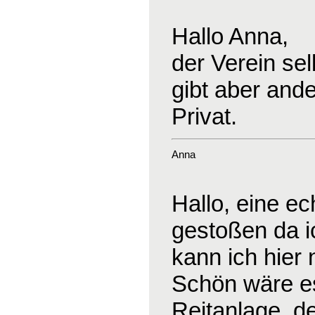
Hallo Anna,
der Verein sel
gibt aber and
Privat.
Anna
Hallo, eine ec
gestoßen da ic
kann ich hier 
Schön wäre es
Reitanlage, d