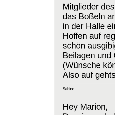
Mitglieder de
das Boßeln am 
in der Halle e
Hoffen auf re
schön ausgibig
Beilagen und
(Wünsche kön
Also auf geht
Sabine
Hey Marion,