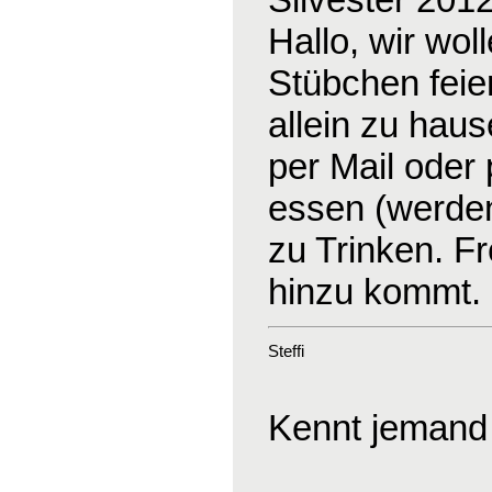
Hallo, wir wo
Stübchen feier
allein zu haus
per Mail oder
essen (werden
zu Trinken. F
hinzu kommt.
Steffi
Kennt jemand