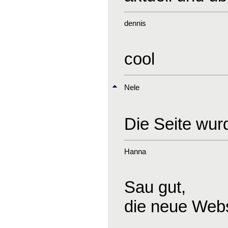
dennis
cool
Nele
Die Seite wurd
Hanna
Sau gut,
die neue Webs