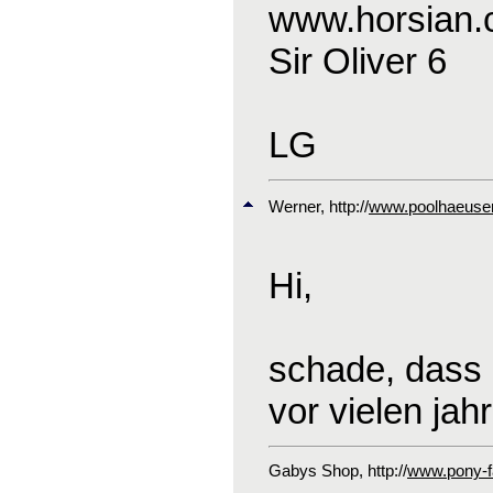
www.horsian
Sir Oliver 6
LG
Werner
, http://
www.poolhaeuser
Hi,
schade, dass 
vor vielen jah
Gabys Shop
, http://
www.pony-fa