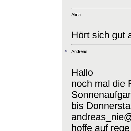
Alina
Hört sich gut
Andreas
Hallo
noch mal die 
Sonnenaufgang
bis Donnerst
andreas_nie
hoffe auf reg