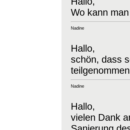
Hallo,
Wo kann man 
Nadine
Hallo,
schön, dass s
teilgenommen
Nadine
Hallo,
vielen Dank an
Sanierung des