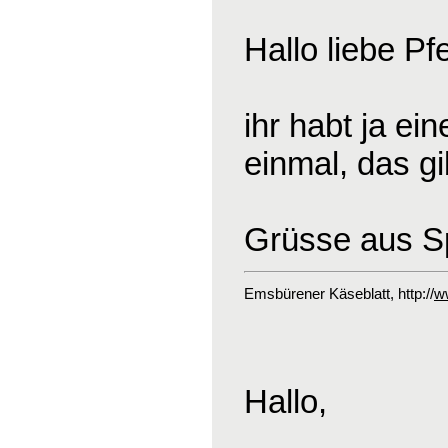
Hallo liebe Pf
ihr habt ja ei
einmal, das gi
Grüsse aus S
Emsbürener Käseblatt
, http://
w
Hallo,