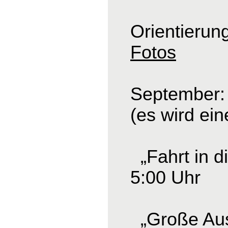
Orientierun
Fotos
September: 
(es wird ei
„Fahrt in d
5:00 Uhr
„Große Ausf