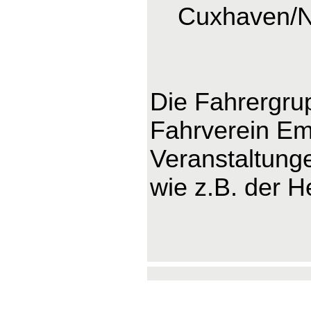
Cuxhaven/
Die Fahrergru
Fahrverein Ems
Veranstaltung
wie z.B. der H