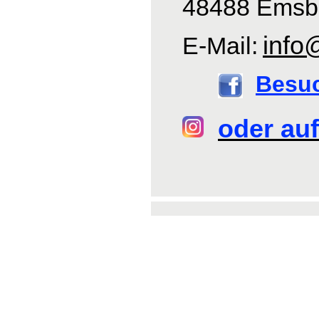
48488 Emsb
info
E-Mail:
Besu
oder auf