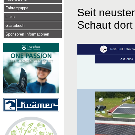
Fahrergruppe
Seit neuste
Links
Schaut dort 
Gästebuch
Sponsoren Informationen