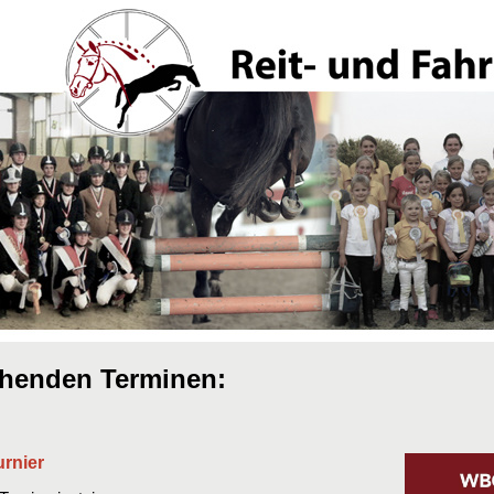
ehenden Terminen:
urnier