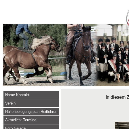
Home Kontakt
In diesem Z
Verein
Hallenbelegungsplan Reitlehrer
Aktuelles: Termine
Foto Galerie