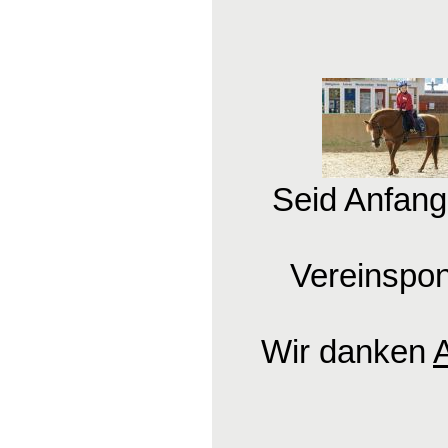
Seid Anfang
Vereinspon
Wir danken
A