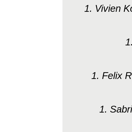
1. Vivien 
1
1. Felix
1. Sabr