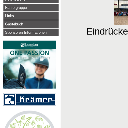
Fahrergruppe
Links
Gästebuch
Eindrücke
Sponsoren Informationen