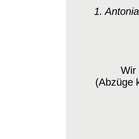
1. Antoni
Wir
(Abzüge 