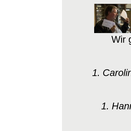
Wir 
1. Caroli
1. Han