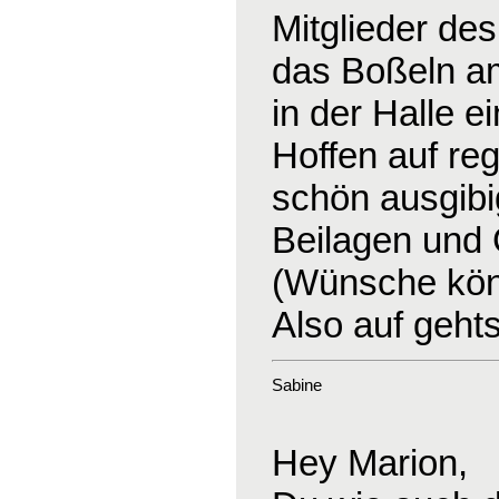
Mitglieder de
das Boßeln am 
in der Halle e
Hoffen auf re
schön ausgibig
Beilagen und
(Wünsche kön
Also auf geht
Sabine
Hey Marion,