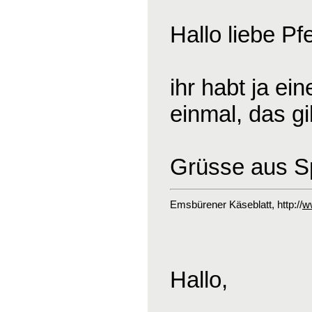
Hallo liebe Pf
ihr habt ja ei
einmal, das gi
Grüsse aus S
Emsbürener Käseblatt
, http://
w
Hallo,