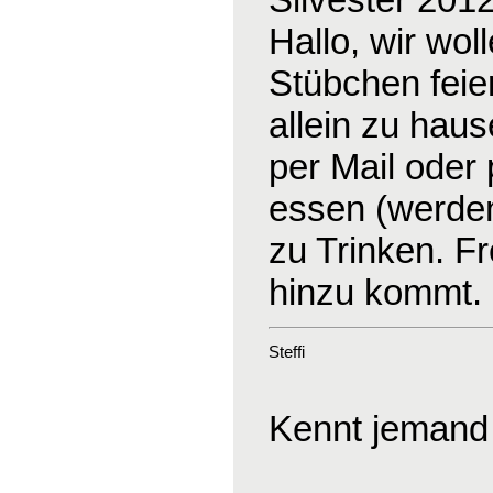
Hallo, wir wo
Stübchen feier
allein zu haus
per Mail oder
essen (werden
zu Trinken. F
hinzu kommt.
Steffi
Kennt jemand