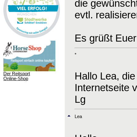
die gewünscht
evtl. realisie
Es grüßt Euer
*
Hallo Lea, die
Der Reitsport
Online-Shop
Internetseite
Lg
Lea