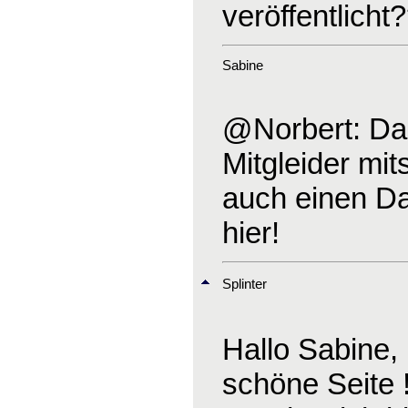
veröffentlicht
Sabine
@Norbert: Dank
Mitgleider mit
auch einen Dan
hier!
Splinter
Hallo Sabine,
schöne Seite !