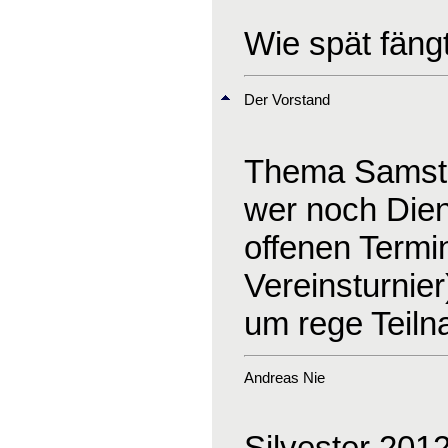
Wie spät fäng
Der Vorstand
Thema Samsta
wer noch Dien
offenen Termi
Vereinsturnier
um rege Teil
Andreas Nie
Silvester 201