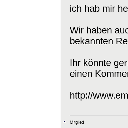
ich hab mir he
Wir haben auc
bekannten Reit
Ihr könnte ge
einen Komment
http://www.em
Mitglied