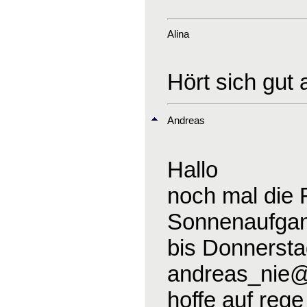
Alina
Hört sich gut
Andreas
Hallo
noch mal die 
Sonnenaufgang
bis Donnerst
andreas_nie
hoffe auf reg