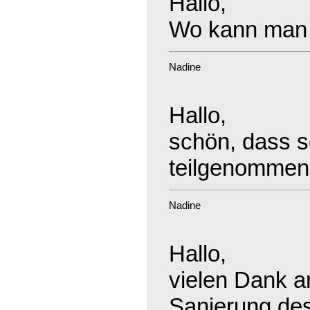
Hallo,
Wo kann man 
Nadine
Hallo,
schön, dass s
teilgenommen
Nadine
Hallo,
vielen Dank an
Sanierung des