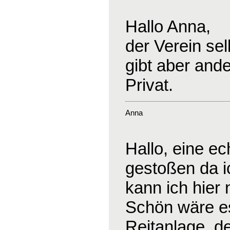
Hallo Anna,
der Verein sel
gibt aber and
Privat.
Anna
Hallo, eine ec
gestoßen da ic
kann ich hier 
Schön wäre es
Reitanlage, d