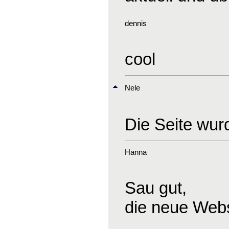
dennis
cool
Nele
Die Seite wurd
Hanna
Sau gut,
die neue Webs