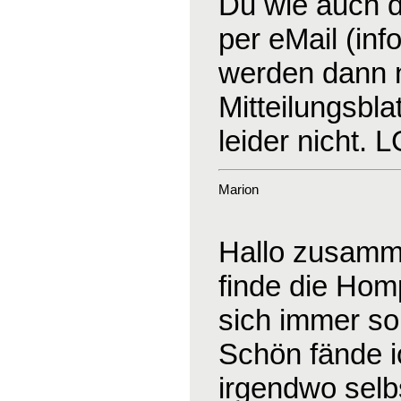
Du wie auch d
per eMail (in
werden dann na
Mitteilungsblat
leider nicht. 
Marion
Hallo zusamm
finde die Hom
sich immer so
Schön fände 
irgendwo selb