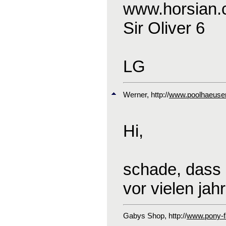
www.horsian
Sir Oliver 6
LG
Werner
, http://
www.poolhaeuser
Hi,
schade, dass 
vor vielen jah
Gabys Shop
, http://
www.pony-fa