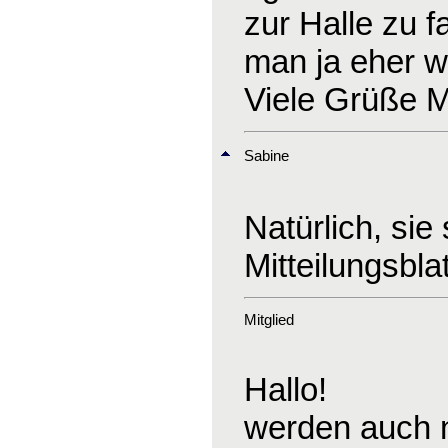
zur Halle zu 
man ja eher we
Viele Grüße M
Sabine
Natürlich, sie
Mitteilungsbla
Mitglied
Hallo!
werden auch n