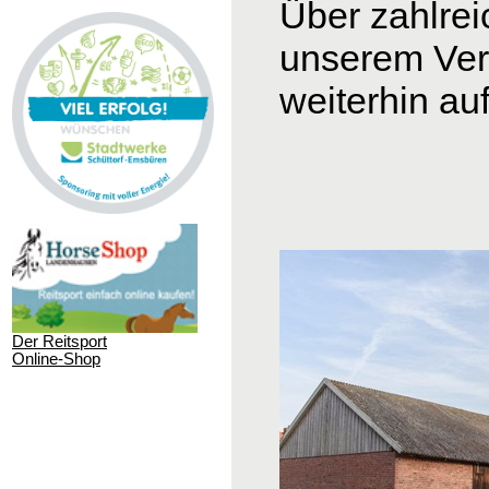
Über zahlrei
unserem
Ver
weiterhin au
Der Reitsport
Online-Shop