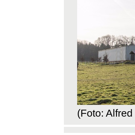
(Foto: Alfred