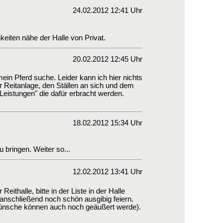
24.02.2012 12:41 Uhr
hkeiten nähe der Halle von Privat.
20.02.2012 12:45 Uhr
 mein Pferd suche. Leider kann ich hier nichts
r Reitanlage, den Ställen an sich und dem
"Leistungen" die dafür erbracht werden.
18.02.2012 15:34 Uhr
 bringen. Weiter so...
12.02.2012 13:41 Uhr
thalle, bitte in der Liste in der Halle
anschließend noch schön ausgibig feiern.
Wünsche können auch noch geäußert werde).