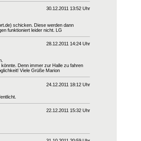
30.12.2011 13:52 Uhr
ort.de) schicken. Diese werden dann
gen funktioniert leider nicht. LG
28.12.2011 14:24 Uhr
n.
 könnte. Denn immer zur Halle zu fahren
öglichkeit! Viele Grüße Marion
24.12.2011 18:12 Uhr
ntlicht.
22.12.2011 15:32 Uhr
31.10.2011 20:59 Uhr