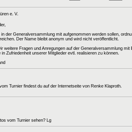
ren e. V.
er,
die in der Generalversammlung mit aufgenommen werden sollen, ordnu
ichen. Der Name bleibt anonym und wird nicht veröffentlicht.
r weitere Fragen und Anregungen auf der Generalversammlung mit E
n Zufriedenheit unserer Mitglieder evtl. realisieren zu können.
and
 vom Turnier findest du auf der Internetseite von Renke Klaproth.
tos vom Turnier sehen? Lg