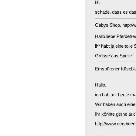
Hi,
schade, dass es das K
Gabys Shop
, http://
w
Hallo liebe Pferdefre
ihr habt ja eine toll
Grüsse aus Spelle
Emsbürener Käsebla
Hallo,
ich hab mir heute mal
Wir haben auch eine 
Ihr könnte gerne auc
http://www.emsbuere