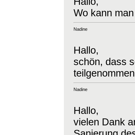
Hallo,
Wo kann man 
Nadine
Hallo,
schön, dass s
teilgenommen
Nadine
Hallo,
vielen Dank an
Sanierung des