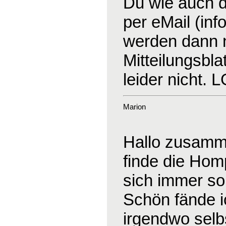
Du wie auch d
per eMail (in
werden dann na
Mitteilungsblat
leider nicht. 
Marion
Hallo zusamm
finde die Hom
sich immer so
Schön fände 
irgendwo selb