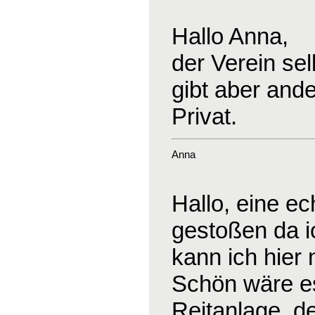
Hallo Anna,
der Verein sel
gibt aber and
Privat.
Anna
Hallo, eine ec
gestoßen da ic
kann ich hier 
Schön wäre es
Reitanlage, d