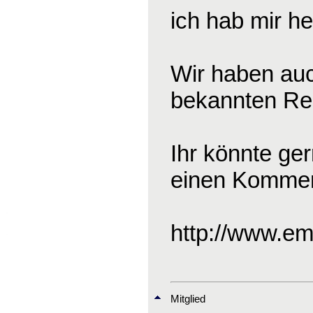
ich hab mir he
Wir haben auc
bekannten Reit
Ihr könnte ge
einen Komment
http://www.em
Mitglied