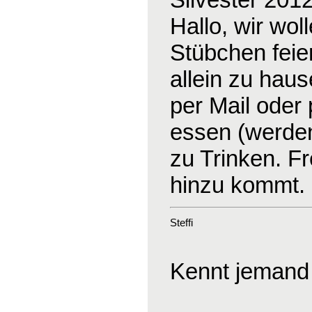
Hallo, wir wo
Stübchen feier
allein zu haus
per Mail oder
essen (werden
zu Trinken. F
hinzu kommt.
Steffi
Kennt jemand