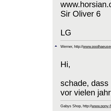
www.horsian
Sir Oliver 6
LG
Werner
, http://
www.poolhaeuser
Hi,
schade, dass 
vor vielen jah
Gabys Shop
, http://
www.pony-fa