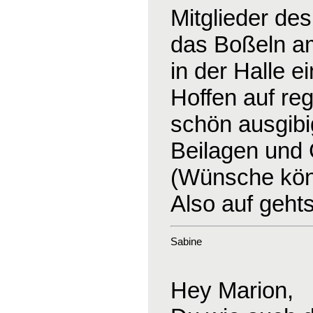
Mitglieder de
das Boßeln am 
in der Halle e
Hoffen auf re
schön ausgibig
Beilagen und
(Wünsche kön
Also auf geht
Sabine
Hey Marion,