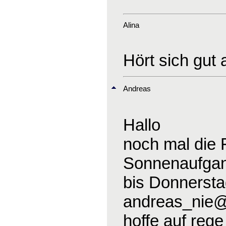
Alina
Hört sich gut
Andreas
Hallo
noch mal die 
Sonnenaufgang
bis Donnerst
andreas_nie
hoffe auf reg