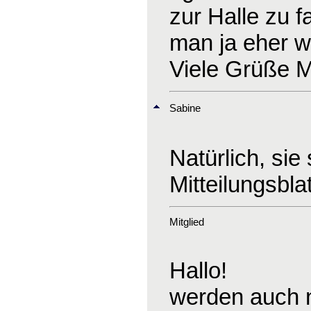
zur Halle zu 
man ja eher we
Viele Grüße M
Sabine
Natürlich, sie
Mitteilungsbla
Mitglied
Hallo!
werden auch n