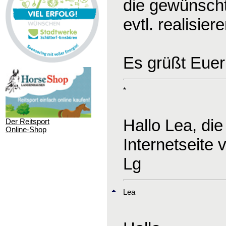
die gewünscht
evtl. realisie
Es grüßt Euer
*
Hallo Lea, die
Der Reitsport
Online-Shop
Internetseite
Lg
Lea