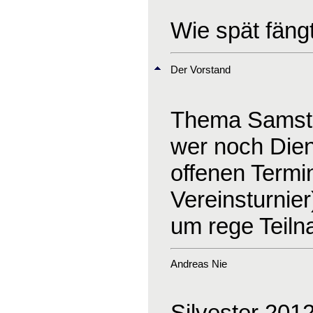
Wie spät fäng
Der Vorstand
Thema Samsta
wer noch Dien
offenen Termi
Vereinsturnier
um rege Teil
Andreas Nie
Silvester 201