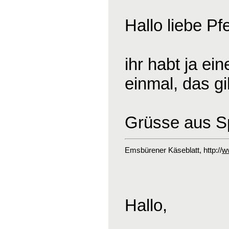
Hallo liebe Pf
ihr habt ja ei
einmal, das gi
Grüsse aus S
Emsbürener Käseblatt
, http://
w
Hallo,