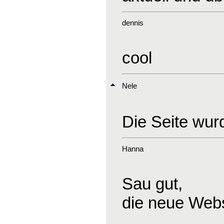
dennis
cool
Nele
Die Seite wurd
Hanna
Sau gut,
die neue Webs