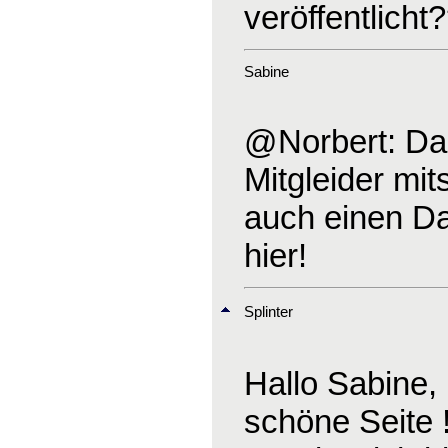
veröffentlicht
Sabine
@Norbert: Dank
Mitgleider mit
auch einen Dan
hier!
Splinter
Hallo Sabine,
schöne Seite !