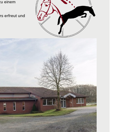
 zu einem
s erfreut und