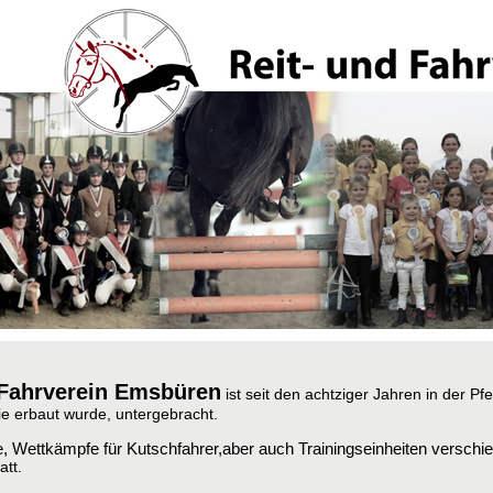
 Fahrverein Emsbüren
ist seit den achtziger Jahren in der
Pfe
ie erbaut wurde, untergebracht.
re, Wettkämpfe für Kutschfahrer,aber auch Trainingseinheiten verschi
statt.