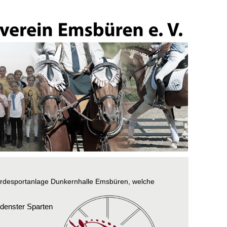
rdesportanlage Dunkernhalle Emsbüren, welche
eden
s
ter Sparten