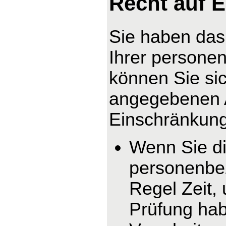
Recht auf 
Sie haben das
Ihrer persone
können Sie sic
angegebenen 
Einschränkung 
Wenn Sie di
personenbez
Regel Zeit,
Prüfung hab