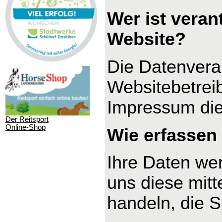
Wer ist veran
Website?
Die Datenverar
Websitebetrei
Impressum di
Der Reitsport
Online-Shop
Wie erfassen 
Ihre Daten we
uns diese mitt
handeln, die S