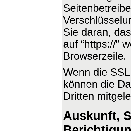
Seitenbetreib
Verschlüsselu
Sie daran, das
auf “https://”
Browserzeile.
Wenn die SSL- 
können die Dat
Dritten mitgel
Auskunft, 
Berichtigu