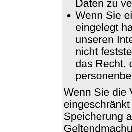
Daten zu ve
Wenn Sie e
eingelegt h
unseren In
nicht fests
das Recht, 
personenbe
Wenn Sie die 
eingeschränkt 
Speicherung ab
Geltendmachun