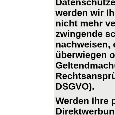
Datenschutze
werden wir I
nicht mehr ve
zwingende sc
nachweisen, d
überwiegen od
Geltendmachu
Rechtsansprü
DSGVO).
Werden Ihre 
Direktwerbung