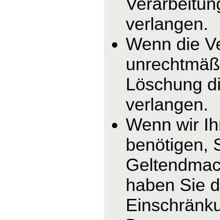
Verarbeitun
verlangen.
Wenn die V
unrechtmäßi
Löschung di
verlangen.
Wenn wir I
benötigen, 
Geltendmac
haben Sie d
Einschränku