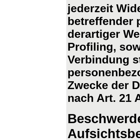
jederzeit Wid
betreffender
derartiger We
Profiling, so
Verbindung s
personenbezo
Zwecke der D
nach Art. 21
Beschwerde
Aufsichtsb