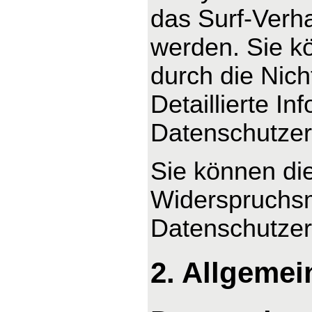
das Surf-Verha
werden. Sie k
durch die Nic
Detaillierte I
Datenschutzer
Sie können di
Widerspruchsm
Datenschutzer
2. Allgemei