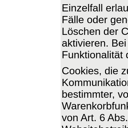
Einzelfall erl
Fälle oder ge
Löschen der C
aktivieren. Be
Funktionalität
Cookies, die 
Kommunikation
bestimmter, v
Warenkorbfunkt
von Art. 6 Abs