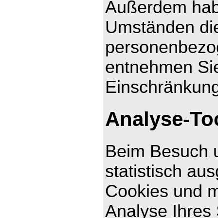
Außerdem habe
Umständen die
personenbezog
entnehmen Sie
Einschränkung
Analyse-Too
Beim Besuch u
statistisch au
Cookies und m
Analyse Ihres 