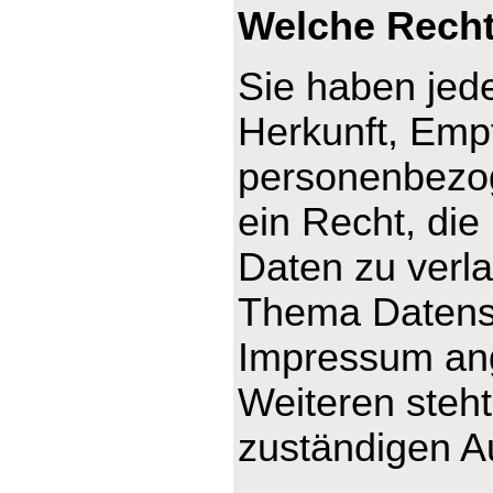
Welche Recht
Sie haben jede
Herkunft, Emp
personenbezog
ein Recht, die
Daten zu verl
Thema Datensc
Impressum an
Weiteren steh
zuständigen A