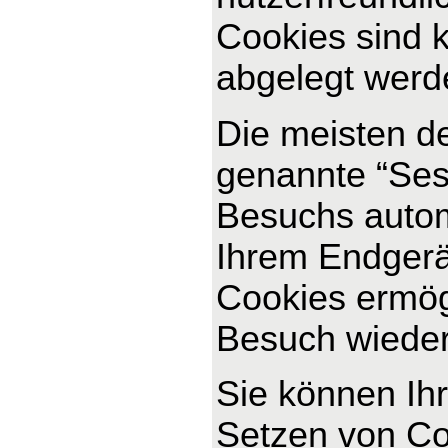
Cookies sind k
abgelegt werde
Die meisten d
genannte “Ses
Besuchs autom
Ihrem Endgerät
Cookies ermög
Besuch wiede
Sie können Ihr
Setzen von Co