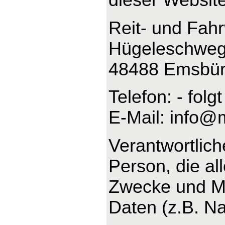
Reit- und Fah
Hügeleschweg
48488 Emsbü
Telefon: - folgt
E-Mail: info@
Verantwortliche
Person, die al
Zwecke und Mi
Daten (z.B. Na