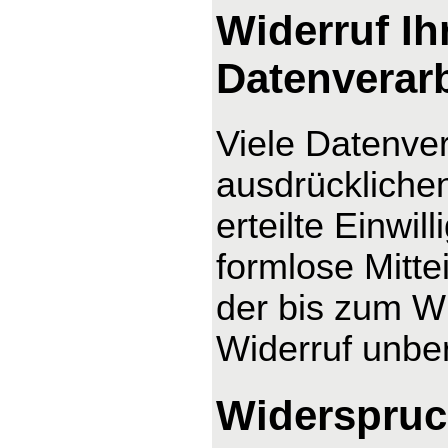
Widerruf Ih
Datenverar
Viele Datenver
ausdrücklichen
erteilte Einwil
formlose Mitte
der bis zum Wi
Widerruf unber
Widerspruc