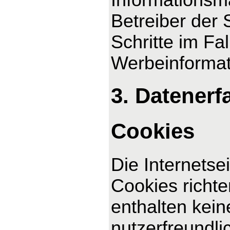
Betreiber der 
Schritte im F
Werbeinformat
3. Datenerf
Cookies
Die Internetse
Cookies richt
enthalten kei
nutzerfreundli