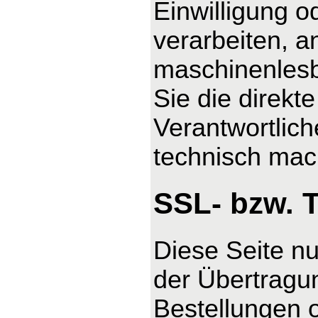
Einwilligung o
verarbeiten, a
maschinenlesb
Sie die direk
Verantwortlich
technisch mach
SSL- bzw. 
Diese Seite n
der Übertragun
Bestellungen o