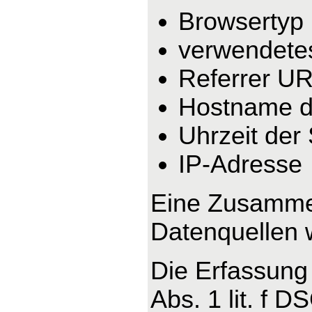
Browsertyp
verwendete
Referrer U
Hostname d
Uhrzeit der
IP-Adresse
Eine Zusammen
Datenquellen 
Die Erfassung 
Abs. 1 lit. f 