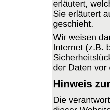
erläutert, wel
Sie erläutert
geschieht.
Wir weisen da
Internet (z.B.
Sicherheitslüc
der Daten vor d
Hinweis zur
Die verantwort
dieser Website 