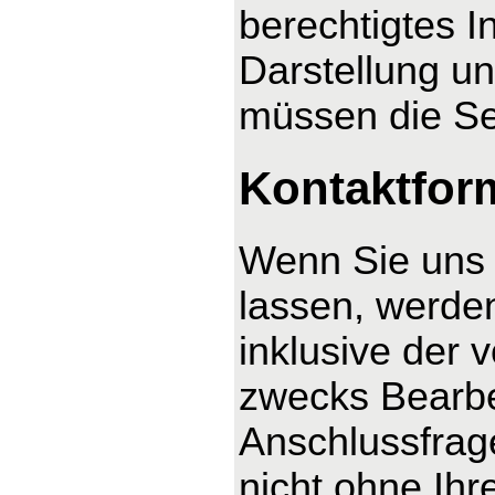
berechtigtes I
Darstellung un
müssen die Se
Kontaktfor
Wenn Sie uns 
lassen, werde
inklusive der
zwecks Bearbe
Anschlussfrag
nicht ohne Ihre