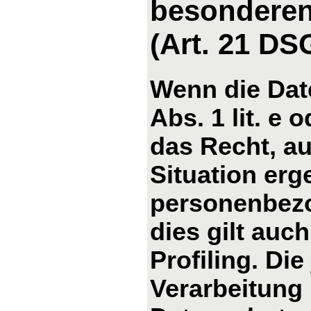
besonderen
(Art. 21 D
Wenn die Dat
Abs. 1 lit. e 
das Recht, au
Situation erg
personenbezo
dies gilt auc
Profiling. Di
Verarbeitung