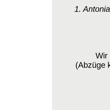
1. Antoni
Wir
(Abzüge 