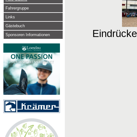
Fahrergruppe
Links
Gästebuch
Eindrücke
Sponsoren Informationen