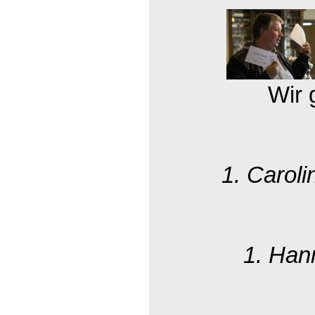
Wir 
1. Caroli
1. Han