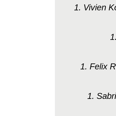
1. Vivien 
1
1. Felix
1. Sabr