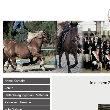
Home Kontakt
In diesem Z
Verein
Hallenbelegungsplan Reitlehrer
Aktuelles: Termine
Foto Galerie