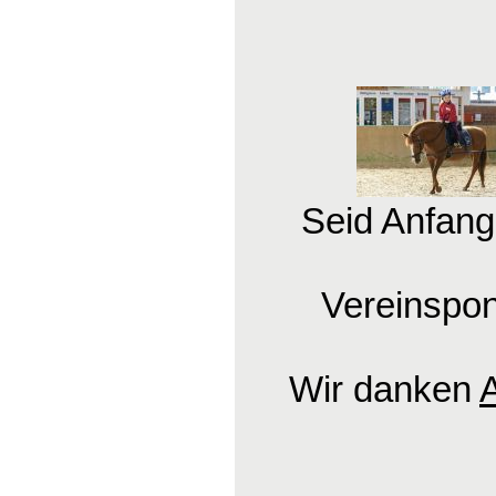
Seid Anfang
Vereinspon
Wir danken
A