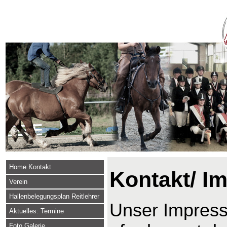
Home Kontakt
Kontakt/ I
Verein
Hallenbelegungsplan Reitlehrer
Unser Impressu
Aktuelles: Termine
Foto Galerie