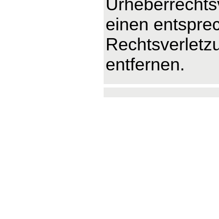
Urheberrechts
einen entspre
Rechtsverletz
entfernen.