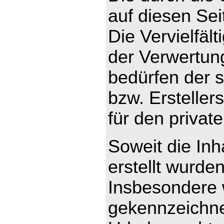
auf diesen Se
Die Vervielfäl
der Verwertun
bedürfen der s
bzw. Ersteller
für den privat
Soweit die Inh
erstellt wurde
Insbesondere w
gekennzeichnet