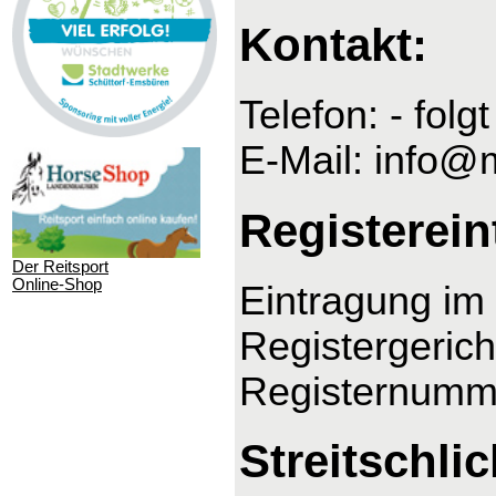
Kontakt:
Telefon: - folgt
E-Mail: info@
Registerein
Der Reitsport
Online-Shop
Eintragung im 
Registergeric
Registernumm
Streitschli