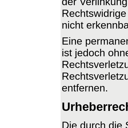
der Verlinkung
Rechtswidrige 
nicht erkennba
Eine permanent
ist jedoch ohn
Rechtsverletz
Rechtsverletz
entfernen.
Urheberrec
Die durch die 