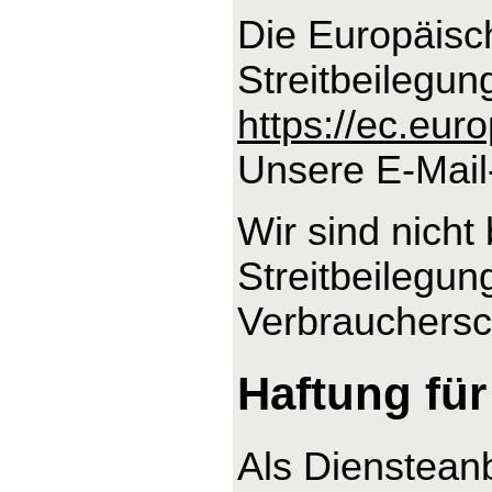
Die Europäisch
Streitbeilegun
https://ec.eu
Unsere E-Mail
Wir sind nicht 
Streitbeilegun
Verbrauchersch
Haftung für
Als Dienstean