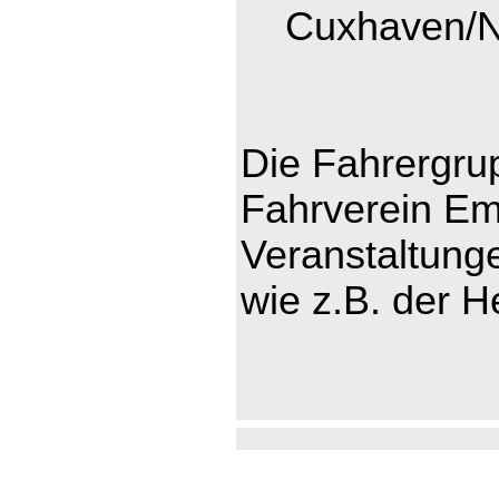
Cuxhaven/
Die Fahrergru
Fahrverein Ems
Veranstaltung
wie z.B. der H