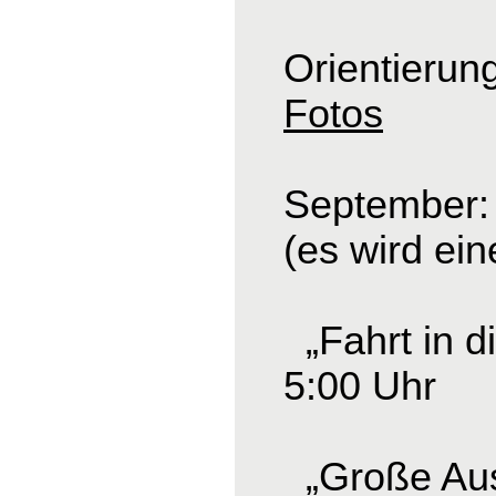
Orientierun
Fotos
September: 
(es wird ei
„Fahrt in d
5:00 Uhr
„Große Ausf