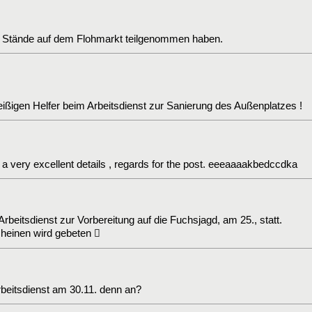
e Stände auf dem Flohmarkt teilgenommen haben.
leißigen Helfer beim Arbeitsdienst zur Sanierung des Außenplatzes !
a very excellent details , regards for the post. eeeaaaakbedccdka
Arbeitsdienst zur Vorbereitung auf die Fuchsjagd, am 25., statt.
heinen wird gebeten 
rbeitsdienst am 30.11. denn an?