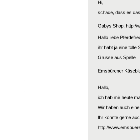
Hi,
schade, dass es das K
Gabys Shop
, http://
w
Hallo liebe Pferdefre
ihr habt ja eine toll
Grüsse aus Spelle
Emsbürener Käsebla
Hallo,
ich hab mir heute mal
Wir haben auch eine 
Ihr könnte gerne auc
http://www.emsbuere