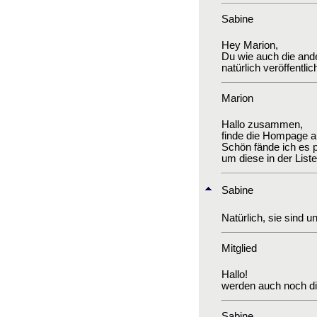
Sabine
Hey Marion,
Du wie auch die and
natürlich veröffentlic
Marion
Hallo zusammen,
finde die Hompage au
Schön fände ich es 
um diese in der List
Sabine
Natürlich, sie sind u
Mitglied
Hallo!
werden auch noch die
Sabine