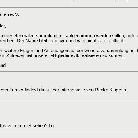
ren e. V.
er,
die in der Generalversammlung mit aufgenommen werden sollen, ordnu
ichen. Der Name bleibt anonym und wird nicht veröffentlicht.
r weitere Fragen und Anregungen auf der Generalversammlung mit E
n Zufriedenheit unserer Mitglieder evtl. realisieren zu können.
and
 vom Turnier findest du auf der Internetseite von Renke Klaproth.
tos vom Turnier sehen? Lg