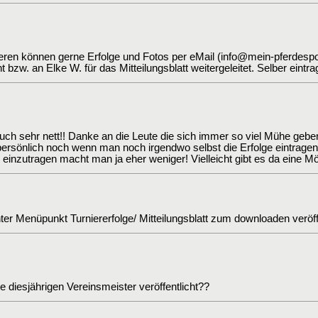
eren können gerne Erfolge und Fotos per eMail (info@mein-pferdesp
ht bzw. an Elke W. für das Mitteilungsblatt weitergeleitet. Selber eintra
ch sehr nett!! Danke an die Leute die sich immer so viel Mühe gebe
persönlich noch wenn man noch irgendwo selbst die Erfolge eintragen
e einzutragen macht man ja eher weniger! Vielleicht gibt es da eine M
nter Menüpunkt Turniererfolge/ Mitteilungsblatt zum downloaden veröffe
 diesjährigen Vereinsmeister veröffentlicht??