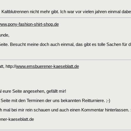
altblutrennen nicht mehr gibt. Ich war vor vielen jahren einmal dabei,
ww.pony-fashion-shirt-shop.de
unde,
e Seite. Besucht meine doch auch einmal, das gibt es tolle Sachen für 
tt
, http://
www.emsbuerener-kaeseblatt.de
 eure Seite angesehen, gefällt mir!
Seite mit den Terminen der uns bekannten Reitturniere. ;-)
h mal bei mir rein schauen und auch einen Kommentar hinterlassen. :
ner-kaeseblatt.de