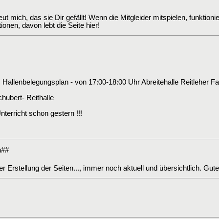
t mich, das sie Dir gefällt! Wenn die Mitgleider mitspielen, funktion
ionen, davon lebt die Seite hier!
 Hallenbelegungsplan - von 17:00-18:00 Uhr Abreitehalle Reitleher Fa
hubert- Reithalle
terricht schon gestern !!!
h##
 Erstellung der Seiten..., immer noch aktuell und übersichtlich. Gute