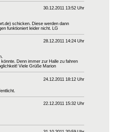
30.12.2011 13:52 Uhr
ort.de) schicken. Diese werden dann
gen funktioniert leider nicht. LG
28.12.2011 14:24 Uhr
n.
 könnte. Denn immer zur Halle zu fahren
öglichkeit! Viele Grüße Marion
24.12.2011 18:12 Uhr
ntlicht.
22.12.2011 15:32 Uhr
31.10.2011 20:59 Uhr