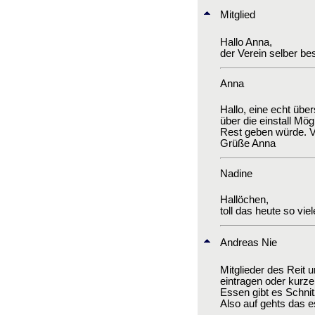
Mitglied
Hallo Anna,
der Verein selber bes
Anna
Hallo, eine echt über
über die einstall Mö
Rest geben würde. Vi
Grüße Anna
Nadine
Hallöchen,
toll das heute so vi
Andreas Nie
Mitglieder des Reit 
eintragen oder kurze
Essen gibt es Schni
Also auf gehts das e