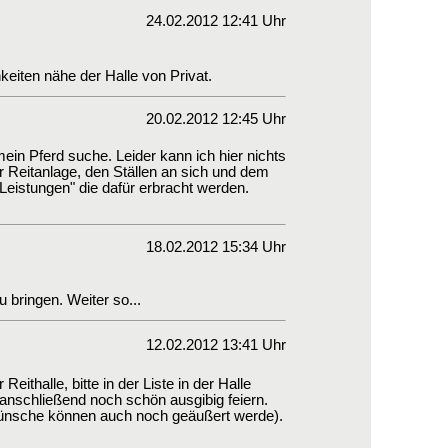
24.02.2012 12:41 Uhr
hkeiten nähe der Halle von Privat.
20.02.2012 12:45 Uhr
 mein Pferd suche. Leider kann ich hier nichts
r Reitanlage, den Ställen an sich und dem
"Leistungen" die dafür erbracht werden.
18.02.2012 15:34 Uhr
 bringen. Weiter so...
12.02.2012 13:41 Uhr
thalle, bitte in der Liste in der Halle
anschließend noch schön ausgibig feiern.
Wünsche können auch noch geäußert werde).