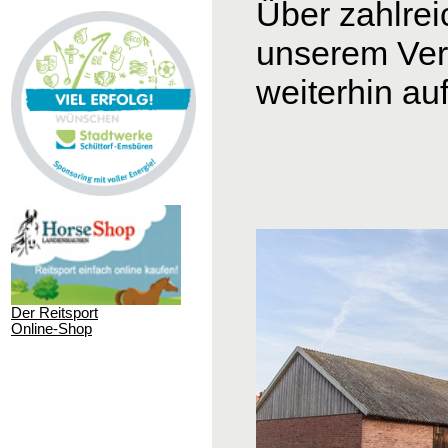
Über zahlrei
unserem
Ver
weiterhin au
Der Reitsport
Online-Shop