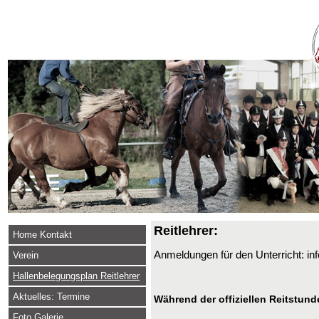
Reitlehrer:
Home Kontakt
Anmeldungen für den Unterricht: i
Verein
Hallenbelegungsplan Reitlehrer
Aktuelles: Termine
Während der offiziellen Reitstund
Foto Galerie