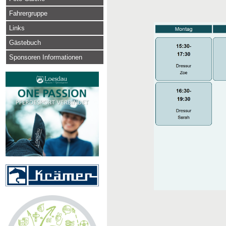
Fahrergruppe
Links
Gästebuch
Sponsoren Informationen